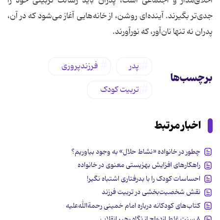
اخلاق‌مدار و اجتماعی است، پدران باید رسالت تربیتی خود را
جدی‌تر بگیرند. آینده‌ای روشن، از خانه‌هایی آغاز می‌شود که در آن،
پدران نه تنها نان‌آور، که نورآورند.
پدر
فرزندپروری
برچسب‌ها
تربیت کودک
اخبار مرتبط
چطور در خانواده «نشاط حلال» به وجود بیاوریم؟
راهکارهای افزایش بهزیستی معنوی در خانواده
احساسات کودک را با بدرفتاری اشتباه نگیر!
نقش شخصیت‌بخشی در تربیت فرزند
کتاب‌های کودکانه درباره امام خمینی رحمة‌الله‌علیه
۸ سنت غلط ازدواج از نگاه رهبر انقلاب