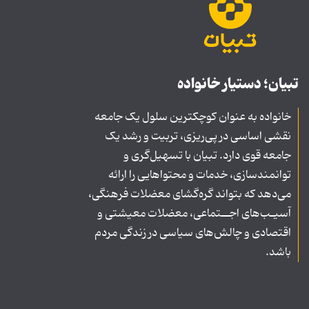
تبیان؛ دستیار خانواده
خانواده به عنوان کوچکترین سلول یک جامعه
نقشی اساسی در پی‌ریزی، تربیت و رشد یک
جامعه قوی دارد. تبیان با تسهیل‌گری و
توانمندسازی، خدمات و محتواهایی را ارائه
می‌دهد که بتواند گره‌گشای معضلات فرهنگی،
آسیـب‌های اجــتماعی، معضلات معیشتی و
اقتصادی و چالش‌های سیاسی در زندگی مردم
باشد.