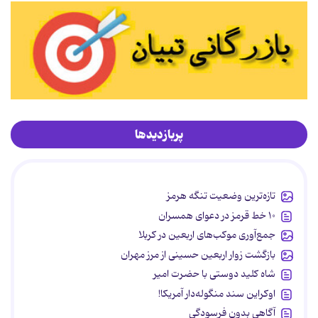
پربازدیدها
تازه‌ترین وضعیت تنگه هرمز
۱۰ خط قرمز در دعوای همسران
جمع‌آوری موکب‌های اربعین در کربلا
بازگشت زوار اربعین حسینی از مرز مهران
شاه کلید دوستی با حضرت امیر
اوکراین سند منگوله‌دار آمریکا!
آگاهی بدون فرسودگی