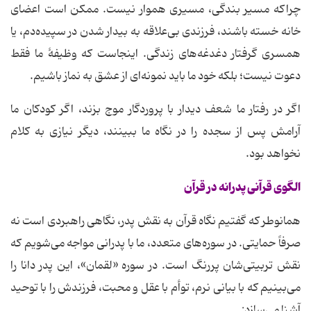
چراکه مسیر بندگی، مسیری هموار نیست. ممکن است اعضای
خانه خسته باشند، فرزندی بی‌علاقه به بیدار شدن در سپیده‌دم، یا
همسری گرفتار دغدغه‌های زندگی. اینجاست که وظیفۀ ما فقط
دعوت نیست؛ بلکه خود ما باید نمونه‌ای از عشق به نماز باشیم.
اگر در رفتار ما شعف دیدار با پروردگار موج بزند، اگر کودکان ما
آرامش پس از سجده را در نگاه ما ببینند، دیگر نیازی به کلام
نخواهد بود.
الگوی قرآنی پدرانه در قرآن
همانوطر که گفتیم نگاه قرآن به نقش پدر، نگاهی راهبردی است نه
صرفاً حمایتی. در سوره‌های متعدد، ما با پدرانی مواجه می‌شویم که
نقش تربیتی‌شان پررنگ است. در سوره «لقمان»، این پدر دانا را
می‌بینیم که با بیانی نرم، توأم با عقل و محبت، فرزندش را با توحید
آشنا می‌سازد: