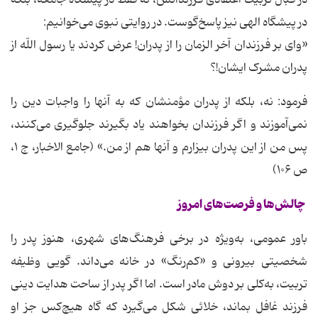
در قبال تربیت اعتقادی فرزندانش، نه فقط در پیشگاه جامعه، بلکه
در پیشگاه الهی نیز پاسخ‌گوست. در روایتی نبوی می‌خوانیم:
«وای بر فرزندان آخر الزمان را از پدران! عرض کردند یا رسول اللّه از
پدران مشرک ایشان!؟
فرمود: نه، بلکه از پدران مؤمنشان که به آنها را واجبات دین را
نمی‌آموزند و اگر فرزندان بخواهند یاد بگیرند جلوگیری می‌کنند،
پس من از این پدران بیزارم و آنها هم از من.» (جامع الاخبار، ج ۱،
ص ۱۰۶)
چالش‌ها و فرصت‌های امروز
باور عمومی، به‌ویژه در برخی فرهنگ‌های شهری، هنوز پدر را
شخصیتی بیرونی و «کم‌رنگ» در خانه می‌داند. گویی وظیفه
تربیت، به‌کلی بر دوش مادر است. اما اگر پدر از ساحت هدایت دینی
فرزند غافل بماند، خلائی شکل می‌گیرد که گاه هیچ‌کس جز او