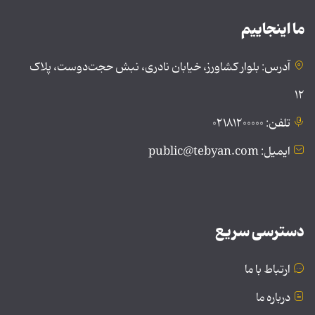
ما اینجاییم
آدرس: بلوار کشاورز، خیابان نادری، نبش حجت‌دوست، پلاک
۱۲
تلفن: ۰۲۱۸۱۲۰۰۰۰۰
ایمیل: public@tebyan.com
دسترسی سریع
ارتباط با ما
درباره ما