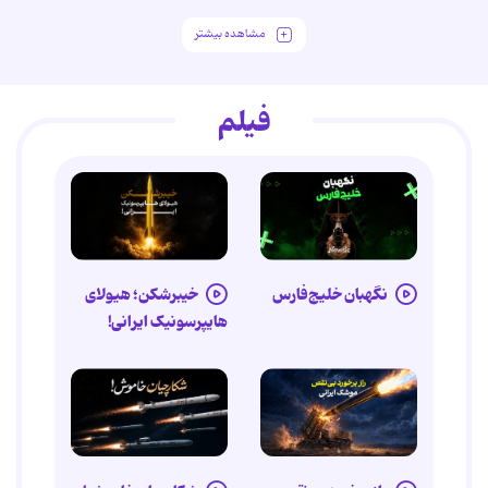
مشاهده بیشتر
فیلم
نگهبان خلیج‌فارس
خیبرشکن؛ هیولای
هایپرسونیک ایرانی!