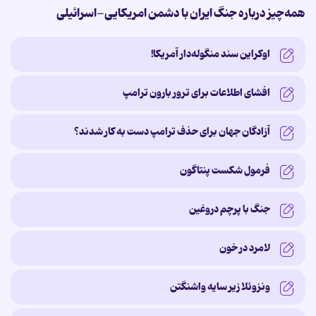
همه‌چیز درباره جنگ ایران با دشمن امریکایی-اسرائیلی
اوکراین سند منگوله‌دار آمریکا!
افشای اطلاعات برای ترور بارون ترامپ
آزادگان جهان برای حذف ترامپ دست به کار شدند؟
فرمول شکست پنتاگون
جنگ با پرچم دروغین
لامرد در خون
ونزوئلا زیر سایه‌ واشنگتن