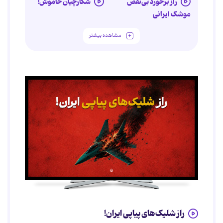
راز برخورد بی‌نقص
شکارچیان خاموش!
موشک ایرانی
مشاهده بیشتر
راز شلیک‌های پیاپی ایران!