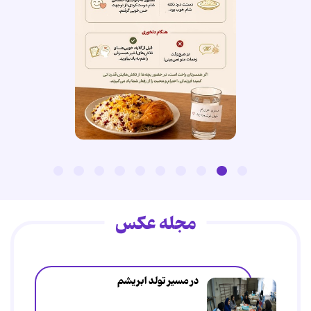
مجله عکس
در مسیر تولد ابریشم