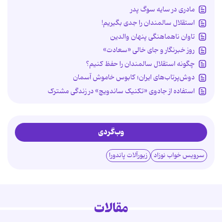
مادری در سایه سوگ پدر
استقلال سالمندان را جدی بگیریم!
تاوان ناهماهنگی پنهان والدین
روز خبرنگار و جای خالی «سعادت»
چگونه استقلال سالمندان را حفظ کنیم؟
دوش‌پرتاب‌های ایران؛ کابوس خاموش آسمان
استفاده از جادوی «تکنیک ساندویچ» در زندگی مشترک
وب‌گردی
سرویس خواب نوزاد
زیورآلات پاندورا
مقالات