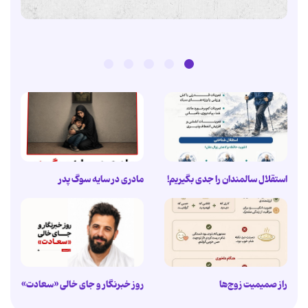
استقلال سالمندان را جدی بگیریم!
مادری در سایه سوگ پدر
راز صمیمیت زوج‌ها
روز خبرنگار و جای خالی «سعادت»