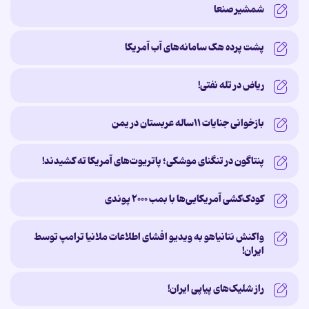
شمشیر صنعا
پشت پرده‌ هک سامانه‌های آب آمریکا
ریاض در تله نفتی!
بازخوانی جنایات ۱۱ساله‌ عربستان در یمن
پنتاگون در تنگنای موشکی؛ پاتریوت‌های آمریکا ته کشیدند!
کودک‌کشی آمریکایی‌ها با بمب ۲۰۰۰ پوندی
واکنش نتانیاهو به ویدیو افشای اطلاعات ملانیا ترامپ توسط
ایران!
راز شلیک‌های پیاپی ایران!