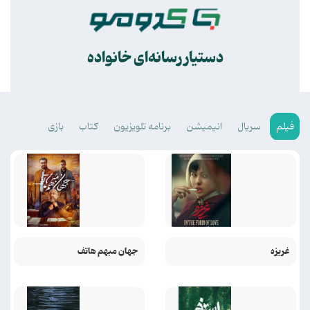
.
دستیار رسانه‌ای خانواده
فیلم
سریال
انیمیشن
برنامه تلویزیون
کتاب
بازی
غریزه
جهان مبهم هاتف