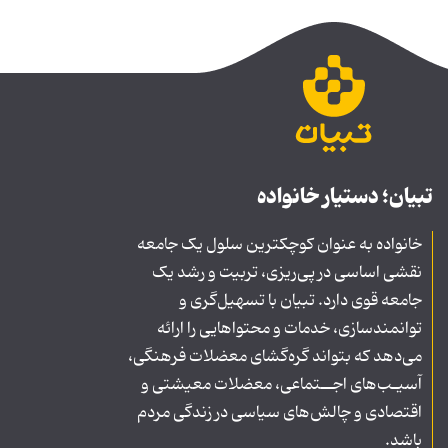
تبیان؛ دستیار خانواده
خانواده به عنوان کوچکترین سلول یک جامعه
نقشی اساسی در پی‌ریزی، تربیت و رشد یک
جامعه قوی دارد. تبیان با تسهیل‌گری و
توانمندسازی، خدمات و محتواهایی را ارائه
می‌دهد که بتواند گره‌گشای معضلات فرهنگی،
آسیـب‌های اجــتماعی، معضلات معیشتی و
اقتصادی و چالش‌های سیاسی در زندگی مردم
باشد.