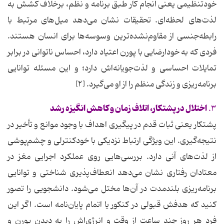
خودتنظیمی یعنی انجام کار طبق برنامه و نظم، برخلاف کشش به
لذت‌های لحظه‌ای. تحقیقات نشان می‌دهد میل‌های مرتبط با
رابطه‌جنسی از مقاوم‌نشده‌ترین وسوسه‌ها برای انسان هستند.
فردی که به خودارضایی با پورن اعتیاد دارد، احساس ناتوانی در برابر
تمایلات احساسی و لذت‌جویانه‌اش دارد؛ و این مسئله توانایی
برنامه‌ریزی و زندگی منظم را از او می‌گیرد. [۲]
اختلال در پشتکار، اتلاف زمان و کاهش انگیزه رشد
۳.
پشتکار یعنی ثبات قدم در پیگیری اهداف با وجود موانع و تأخیر در
نتیجه‌گیری. این ویژگی ارتباط نزدیکی با خودکنترلی و چشم‌پوشی
از لذت‌های آنی دارد. بررسی‌هایی روی عملکرد اجرایی مغز در
معتادان رفتاری نشان می‌دهد انعطاف‌پذیری شناختی و توانایی
برنامه‌ریزی بلندمدت در آن‌ها مختل می‌شود. دانشجویی را تصور
کنید که هدفش قبولی در کنکور یا اتمام پایان‌نامه است. اگر این
فرد هر روز چند ساعت از وقت و انرژی‌اش را به دیدن پورن و