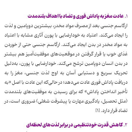
عادت مغز به پاداش فوری و تضاد با اهداف بلندمدت
۱.
ارگاسم جنسی بعد از مصرف مواد مخدر، بیشترین دوپامین و لذت
را ایجاد می‌کند. اعتیاد به خودارضایی با پورن آثاری مشابه با اعتیاد
به مواد مخدر در بدن ایجاد می‌کند. ارگاسم جنسی حتی از خوردن
غذای خوب یا قرار گرفتن در موقعیت‌های موفقیت‌آمیز هم بیشتر
در بدن انسان دوپامین ترشح می‌کند. خودارضایی با پورن، به‌دلیل
تحریک سریع و دستیابی آسان به اوج لذت جنسی، مغز را به
دریافت پاداش فوری عادت می‌دهد؛ در حالی‌که این عادت با اصل «به
تأخیر انداختن پاداش» که برای رسیدن به موفقیت‌های بلندمدت
(مثل تحصیل، یادگیری مهارت یا پیشرفت شغلی) ضروری است، در
تضاد قرار دارد. [۱]
کاهش قدرت خودتنظیمی در برابر لذت‌های لحظه‌ای
۲.