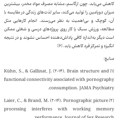
کاهش می‌یابد. چون ارگاسم، مشابه مصرف مواد مخدر، بیشترین
میزان دوپامین را تولید می‌کند، سایر لذت‌های زندگی در مقایسه با
آن، کوچک و بی‌اهمیت به نظر می‌رسند. انجام کارهایی مثل
مطالعه، ورزش سبک یا کار روی پروژه‌های درسی و شغلی ممکن
است دیگر به‌اندازه کافی پاداش‌دهنده احساس نشوند و در نتیجه
انگیزه و تمرکز فرد کاهش یابد. [۶]
منابع:
[۱] Kühn, S., & Gallinat, J. (۲۰۱۴). Brain structure and
functional connectivity associated with pornography
consumption. JAMA Psychiatry.
[۲] Laier, C., & Brand, M. (۲۰۱۴). Pornographic picture
processing interferes with working memory
performance. Journal of Sex Research.