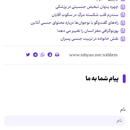
چهره پنهان تبعیض جنسیتی در پزشکی
سندرم قلب شکسته مرگِ در سکوتِ آقایان
راه‌های گفت‌وگو با نوجوان‌ها درباره محتوای جنسی آنلاین
پورنوگرافی مغز انسان را تغییر می دهد!
نقش خانواده در تربیت جنسی پسران
پیام شما به ما
نام