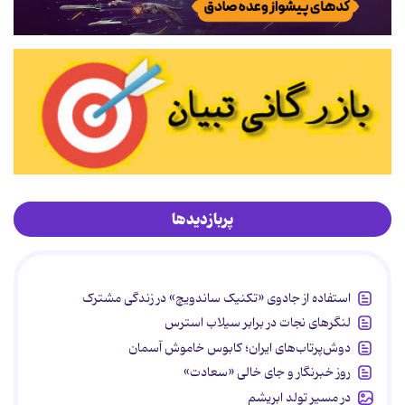
پربازدیدها
استفاده از جادوی «تکنیک ساندویچ» در زندگی مشترک
لنگرهای نجات در برابر سیلاب استرس
دوش‌پرتاب‌های ایران؛ کابوس خاموش آسمان
روز خبرنگار و جای خالی «سعادت»
در مسیر تولد ابریشم