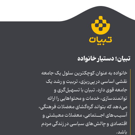
تبیان؛ دستیار خانواده
خانواده به عنوان کوچکترین سلول یک جامعه
نقشی اساسی در پی‌ریزی، تربیت و رشد یک
جامعه قوی دارد. تبیان با تسهیل‌گری و
توانمندسازی، خدمات و محتواهایی را ارائه
می‌دهد که بتواند گره‌گشای معضلات فرهنگی،
آسیـب‌های اجــتماعی، معضلات معیشتی و
اقتصادی و چالش‌های سیاسی در زندگی مردم
باشد.