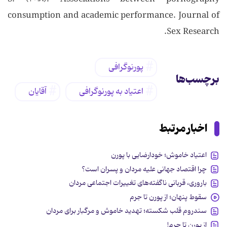
consumption and academic performance. Journal of
Sex Research.
پورنوگرافی
برچسب‌ها
اعتیاد به پورنوگرافی
آقایان
اخبار مرتبط
اعتیاد خاموش؛ خودارضایی با پورن
چرا اقتصاد جهانی علیه مردان و پسران است؟
باروری، قربانی ناگفته‌های تغییرات اجتماعی مردان
سقوط پنهان؛ از پورن تا جرم
سندروم قلب شکسته؛ تهدید خاموش و مرگبار برای مردان
از پورن تا جرم!