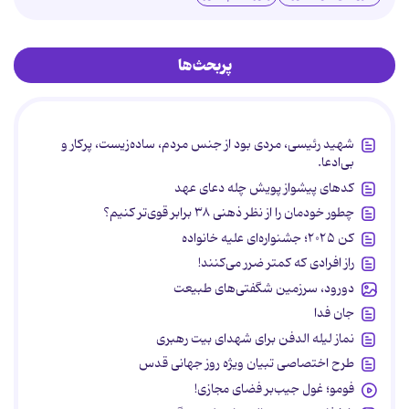
پربحث‌ها
شهید رئیسی، مردی بود از جنس مردم، ساده‌زیست، پرکار و
بی‌ادعا.
کدهای پیشواز پویش چله دعای عهد
چطور خودمان را از نظر ذهنی ۳۸ برابر قوی‌تر کنیم؟
کن ۲۰۲۵؛ جشنواره‌ای علیه خانواده
راز افرادی که کمتر ضرر می‌کنند!
دورود، سرزمین شگفتی‌های طبیعت
جان فدا
نماز لیله الدفن برای شهدای بیت رهبری
طرح اختصاصی تبیان ویژه روز جهانی قدس
فومو؛ غول جیب‌بر فضای مجازی!