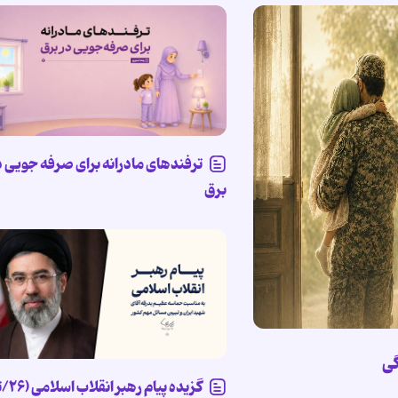
ترفندهای مادرانه برای صرفه جویی د
برق
گی
گزیده پیام ر