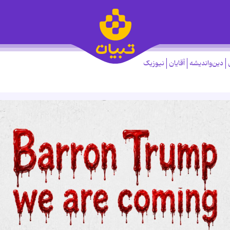
دین‌واندیشه
آقایان
نیوزیک