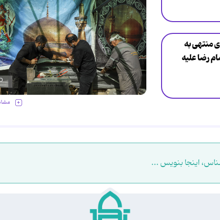
ی منتهی به
م رضا علیه
مشاه
ناس، اینجا بنویس ...
.