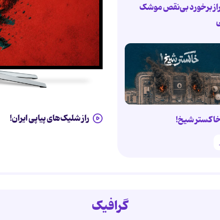
از برخورد بی‌نقص موشک
ی
راز شلیک‌های پیاپی ایران!
اکستر شیخ!
گرافیک