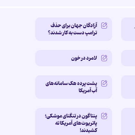
آزادگان جهان برای حذف
ترامپ دست به کار شدند؟
لامرد در خون
پشت پرده‌ هک سامانه‌های
آب آمریکا
پنتاگون در تنگنای موشکی؛
پاتریوت‌های آمریکا ته
کشیدند!