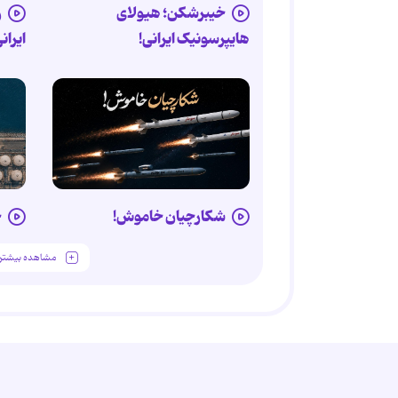
خیبرشکن؛ هیولای
ر
هایپرسونیک ایرانی!
ایران
شکارچیان خاموش!
خ
مشاهده بیشتر