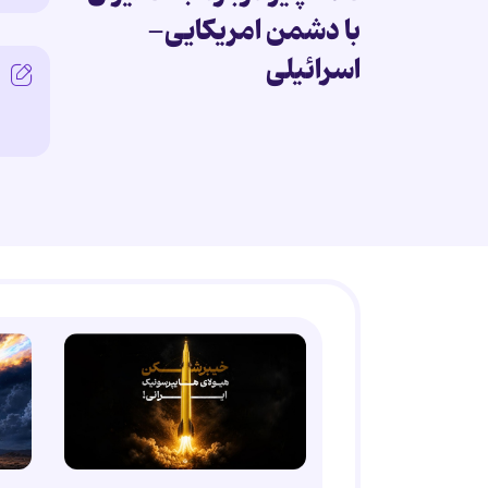
با دشمن امریکایی-
اسرائیلی