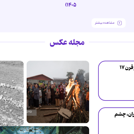
۱۴۰۵)
مشاهده بیشتر
مجله عکس
آیین کهن «نوروزبل» - آغاز قرن ۱۷
اران، چشم