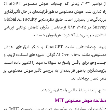
از نوامبر ۲۰۲۲، زمانی که چت‌بات هوش مصنوعی ChatGPT
راه‌اندازی شد، هوش مصنوعی به‌طور فزاینده‌ای در حال تأثیرگذاری
بر زندگی‌های بسیاری است. طبق نظرسنجی Global AI Faculty
Survey در ۲۰۲۵، ۸۳% از معلمان نگران کاهش توانایی ارزیابی
انتقادی خروجی‌های AI در دانش‌آموزان هستند.
ورود چت‌بات‌هایی مانند ChatGPT و دیگر ابزارهای هوش
مصنوعی، مانند AI Overview گوگل، شیوه‌های استفاده از وب و
جست‌وجو برای یافتن پاسخ به سوالات مهم را تغییر داده است.
پژوهشگران به‌طور فزاینده‌ای به بررسی تأثیر هوش مصنوعی بر
مغز انسان پرداخته‌اند.
نتایج اولیه، ارتباط جالبی را نشان می‌دهند.
مطالعه هوش مصنوعی MIT
دانشمندان رسانه‌ای در مؤسسه فناوری ماساچوست (MIT) در