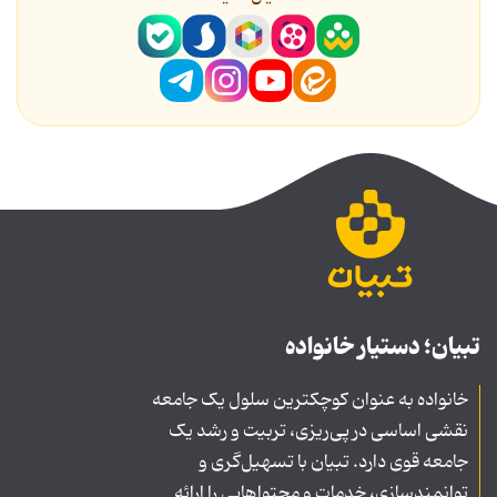
تبیان؛ دستیار خانواده
خانواده به عنوان کوچکترین سلول یک جامعه
نقشی اساسی در پی‌ریزی، تربیت و رشد یک
جامعه قوی دارد. تبیان با تسهیل‌گری و
توانمندسازی، خدمات و محتواهایی را ارائه