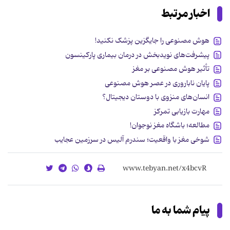
اخبار مرتبط
هوش مصنوعی را جایگزین پزشک نکنید!
پیشرفت‌های نویدبخش در درمان بیماری پارکینسون
تأثیر هوش مصنوعی بر مغز
پایان ناباروری در عصر هوش مصنوعی
انسان‌های منزوی با دوستان دیجیتال؟
مهارت بازیابی تمرکز
مطالعه؛ باشگاه مغز نوجوان!
شوخی مغز با واقعیت؛ سندرم آلیس در سرزمین عجایب
پیام شما به ما