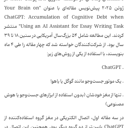
ژوئن ۲۰۲۵ پیش‌نویس مقاله‌ای با عنوان "Your Brain on
ChatGPT: Accumulation of Cognitive Debt when
Using an AI Assistant for Essay Writing Task" منتشر
کردند. این مطالعه شامل ۵۴ بزرگ‌سال آمریکایی در سنین ۱۸ تا ۳۹
سال بود. از شرکت‌کنندگان خواسته شد که چهار مقاله را طی ۴ ماه
بنویسند، با استفاده از یکی از روش‌های زیر:
. ChatGPT
. یک موتور جست‌وجو مانند گوگل یا یاهو!
. تنها از مغز خودشان (بدون استفاده از ابزارهای جست‌وجو یا هوش
مصنوعی)
در سه مقاله اول، اتصال الکتریکی در مغز گروه استفاده‌کننده از
ChatGPT پایین‌تر از دو گروه دیگر بود. همچنین این اتصال در