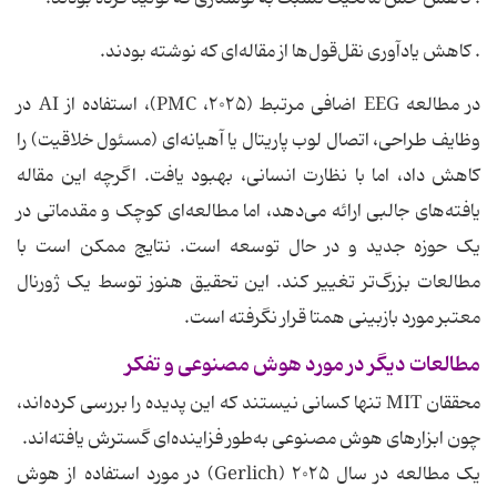
. کاهش یادآوری نقل‌قول‌ها از مقاله‌ای که نوشته بودند.
در مطالعه EEG اضافی مرتبط (۲۰۲۵، PMC)، استفاده از AI در
وظایف طراحی، اتصال لوب پاریتال یا آهیانه‌ای (مسئول خلاقیت) را
کاهش داد، اما با نظارت انسانی، بهبود یافت. اگرچه این مقاله
یافته‌های جالبی ارائه می‌دهد، اما مطالعه‌ای کوچک و مقدماتی در
یک حوزه جدید و در حال توسعه است. نتایج ممکن است با
مطالعات بزرگ‌تر تغییر کند. این تحقیق هنوز توسط یک ژورنال
معتبر مورد بازبینی همتا قرار نگرفته است.
مطالعات دیگر در مورد هوش مصنوعی و تفکر
محققان MIT تنها کسانی نیستند که این پدیده را بررسی کرده‌اند،
چون ابزارهای هوش مصنوعی به‌طور فزاینده‌ای گسترش یافته‌اند.
یک مطالعه در سال ۲۰۲۵ (Gerlich) در مورد استفاده از هوش