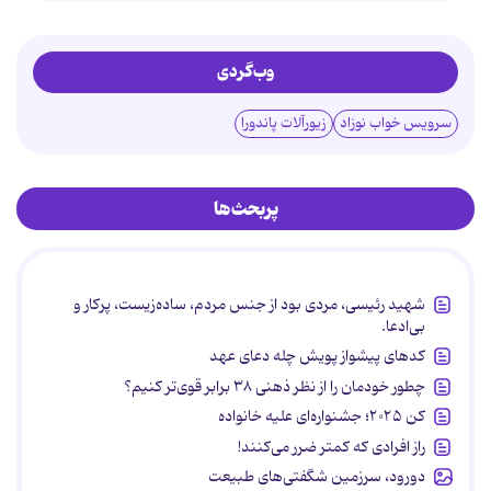
وب‌گردی
سرویس خواب نوزاد
زیورآلات پاندورا
پربحث‌ها
شهید رئیسی، مردی بود از جنس مردم، ساده‌زیست، پرکار و
بی‌ادعا.
کدهای پیشواز پویش چله دعای عهد
چطور خودمان را از نظر ذهنی ۳۸ برابر قوی‌تر کنیم؟
کن ۲۰۲۵؛ جشنواره‌ای علیه خانواده
راز افرادی که کمتر ضرر می‌کنند!
دورود، سرزمین شگفتی‌های طبیعت