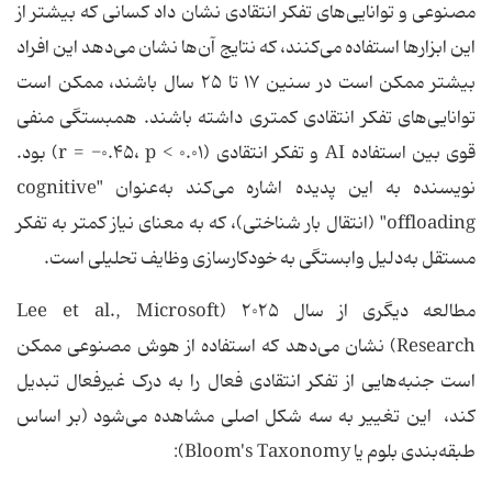
مصنوعی و توانایی‌های تفکر انتقادی نشان داد کسانی که بیشتر از
این ابزارها استفاده می‌کنند، که نتایج آن‌ها نشان می‌دهد این افراد
بیشتر ممکن است در سنین ۱۷ تا ۲۵ سال باشند، ممکن است
توانایی‌های تفکر انتقادی کمتری داشته باشند. همبستگی منفی
قوی بین استفاده AI و تفکر انتقادی (r = -۰.۴۵، p < ۰.۰۱) بود.
نویسنده به این پدیده اشاره می‌کند به‌عنوان "cognitive
offloading" (انتقال بار شناختی)، که به معنای نیاز کمتر به تفکر
مستقل به‌دلیل وابستگی به خودکارسازی وظایف تحلیلی است.
مطالعه دیگری از سال ۲۰۲۵ (Lee et al., Microsoft
Research) نشان می‌دهد که استفاده از هوش مصنوعی ممکن
است جنبه‌هایی از تفکر انتقادی فعال را به درک غیرفعال تبدیل
کند، این تغییر به سه شکل اصلی مشاهده می‌شود (بر اساس
طبقه‌بندی بلوم یا Bloom's Taxonomy):