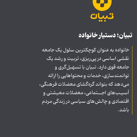
تبیان؛ دستیار خانواده
خانواده به عنوان کوچکترین سلول یک جامعه
نقشی اساسی در پی‌ریزی، تربیت و رشد یک
جامعه قوی دارد. تبیان با تسهیل‌گری و
توانمندسازی، خدمات و محتواهایی را ارائه
می‌دهد که بتواند گره‌گشای معضلات فرهنگی،
آسیـب‌های اجــتماعی، معضلات معیشتی و
اقتصادی و چالش‌های سیاسی در زندگی مردم
باشد.