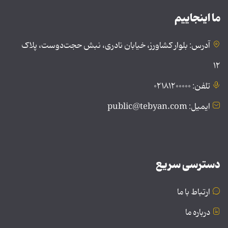
ما اینجاییم
آدرس: بلوار کشاورز، خیابان نادری، نبش حجت‌دوست، پلاک
۱۲
تلفن: ۰۲۱۸۱۲۰۰۰۰۰
ایمیل: public@tebyan.com
دسترسی سریع
ارتباط با ما
درباره ما