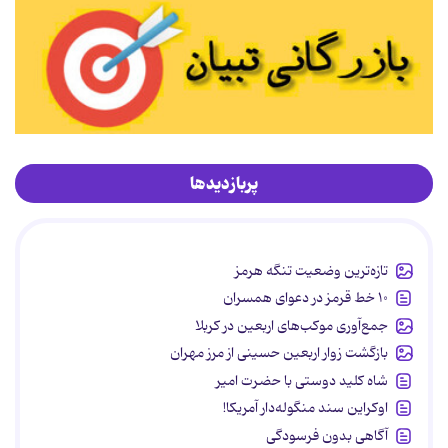
پربازدیدها
تازه‌ترین وضعیت تنگه هرمز
۱۰ خط قرمز در دعوای همسران
جمع‌آوری موکب‌های اربعین در کربلا
بازگشت زوار اربعین حسینی از مرز مهران
شاه کلید دوستی با حضرت امیر
اوکراین سند منگوله‌دار آمریکا!
آگاهی بدون فرسودگی