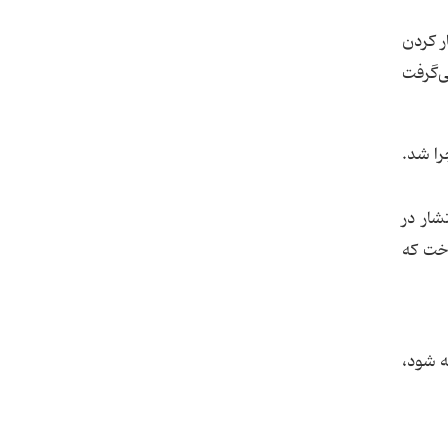
ر کردن
ی‌گرفت
را شد.
شار در
اخت که
ه شود،