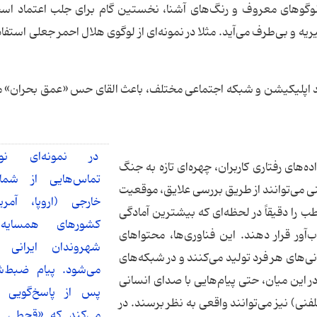
لوگوهای معروف و رنگ‌های آشنا، نخستین گام برای جلب اعتماد اس
یه و بی‌طرف می‌آید. مثلا در نمونه‌ای از لوگوی هلال احمر جعلی استفا
چند اپلیکیشن و شبکه اجتماعی مختلف، باعث القای حس «عمق بحران» 
در نمونه‌ای نوظ
ای رفتاری کاربران، چهره‌ای تازه به جنگ
تماس‌هایی از شماره
نی می‌توانند از طریق بررسی علایق، موقعیت
خارجی (اروپا، آمری
را دقیقاً در لحظه‌ای که بیشترین آمادگی
کشورهای همسایه)
‌آور قرار دهند. این فناوری‌ها، محتواهای
شهروندان ایرانی بر
ی‌های هر فرد تولید می‌کنند و در شبکه‌های
می‌شود. پیام ضبط‌ش
 این میان، حتی پیام‌هایی با صدای انسانی
پس از پاسخ‌گویی
) نیز می‌توانند واقعی به نظر برسند. در
می‌کند که «قحطی در