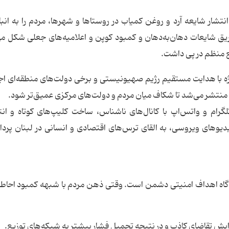
تشار شایعه آرد و روغن کمیاب در روستاها و شهرها، مردم را به انبا
طریق شایعات دهان‌به‌دهان و کمبود کوپن و اعلامیه‌های جعلی شکل م
ع منظم در پی داشت.
ژه با هدایت مستقیم رژیم صهیونیستی و برخی دولت‌های منطقه‌ای اج
کی منتشر می‌شد تا شکاف میان مردم و دولت‌های مرکزی عمیق‌تر شود.
گرام و واتس‌اپ با کانال‌های ناشناس، ساخت کلیپ‌های کوتاه و انت
یوهای ویروسی، به القای ترس‌های اقتصادی و انسانی در لبنان پرد
گاه اهداف امنیتی دشمن است. وقتی ذهن مردم با شبهه کمبود احاط
ش تقاضای کاذب و در نتیجه تحمیل فشار بیشتر به شبکه‌های توزیع.