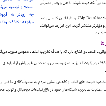
؛ بی‌آنکه دیده شوند، ذهن و رفتار مصرفی
است» و توصیه می‌کن
چه زودتر به فروشگا
امروزه با بهره‌گیری از هوش مصنوعی و تحلیل کلان‌داده‌ها (Big Data)، رفتار آنلاین کاربران رصد
مراجعه و کالا ذخیره کن
 مؤثرتر منتشر گردد. این ابزارها می‌توانند
 کنند.
ها
 ـ اقتصادی اشاره دارد که با هدف تخریب اعتماد عمومی صورت می‌گی
نخستین تجربه‌های مدرن جنگ معیشتی به دهه ۱۹۸۰ برمی‌گردد که رژیم صهیونیستی و متحدان غربی‌اش از ابزارها
.
، تشدید قیمت‌های کاذب و کاهش تمایل مردم به مصرف کالای داخلی از
 عملیات سایبری، شبکه‌های نفوذ در بازار تبلیغات دیجیتال و تولید مح