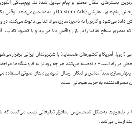
ثرترین بسترهای انتقال محتوا و پیام تبدیل شده‌اند. پیچیدگی الگوری
نمایش تبلیغات و هدف‌ گذاری دقیق کاربران، امکان پخش پیام‌های سفارشی (Custom Ads) را به دشمن 
یش داده می‌شود و کاربر را به ذخیره‌سازی مواد غذایی دعوت می‌کند، در و
به‌مرور سطح تقاضا را در بازار واقعی بالا می‌برد و با کمبود کاذب، اقت
ی (اروپا، آمریکا و کشورهای همسایه) با شهروندان ایرانی برقرار می‌شود
 در راه است» و توصیه می‌کند هر چه زودتر به فروشگاه‌ها مراجعه 
ید. در این روش از سیستم‌های VOIP برای پنهان‌سازی مبدأ تماس و امکان ارسال انبوه پیام‌های صوتی استفاد
دن مصرف‌کننده به خرید هیجانی است.
ا یا پلتفرم‌ها به‌شکل نامحسوس بدافزار تبلیغاتی نصب می‌کنند که با
ند ارسال می‌کند.