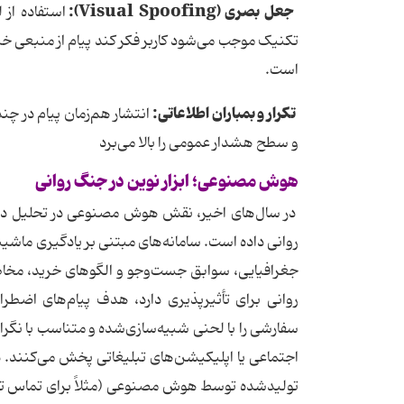
جعل
بصری
(
Visual Spoofing):
استفاده از 
تکنیک موجب می‌شود کاربر فکر کند پیام از منبعی خیر
است.
تکرار
و
بمباران
اطلاعاتی
:
انتشار هم‌زمان پیام در 
و سطح هشدار عمومی را بالا می‌برد
هوش
مصنوعی؛
ابزار
نوین
در
جنگ
روانی
در سال‌های اخیر، نقش هوش مصنوعی در تحلیل داده‌ه
روانی داده است. سامانه‌های مبتنی بر یادگیری ماشی
جغرافیایی، سوابق جست‌وجو و الگوهای خرید، مخاطب 
روانی برای تأثیرپذیری دارد، هدف پیام‌های اضطراب
سفارشی را با لحنی شبیه‌سازی‌شده و متناسب با نگران
اجتماعی یا اپلیکیشن‌های تبلیغاتی پخش می‌کنند. در
تولیدشده توسط هوش مصنوعی (مثلاً برای تماس تلفنی