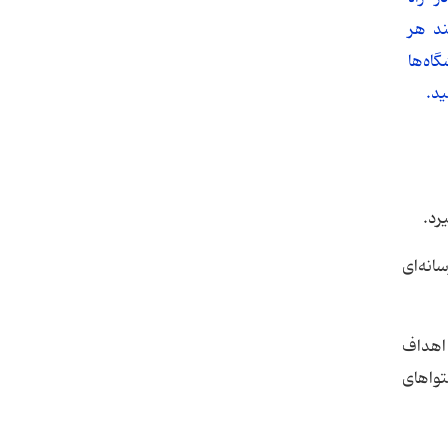
د هر
ه‌ها
ید.
رد.
ی رسانه‌ای
 اهداف
تواهای