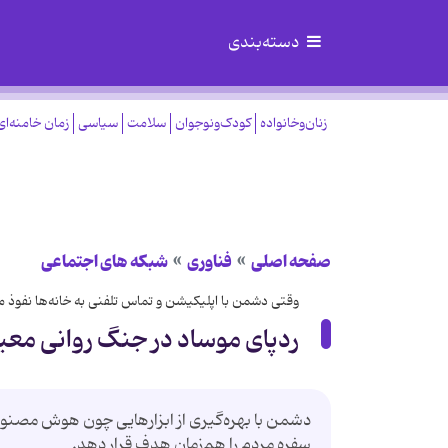
دسته‌بندی
زنان‌وخانواده
کودک‌ونوجوان
سلامت
سیاسی
زمان خامنه‌ای
صفحه اصلی
فناوری
شبکه های اجتماعی
وقتی دشمن با اپلیکیشن و تماس تلفنی به خانه‌ها نفوذ م
ردپای موساد در جنگ روانی مع
دشمن با بهره‌گیری از ابزارهایی چون هوش مصنو
سفره مردم را هم‌زمان هدف قرار دهد.