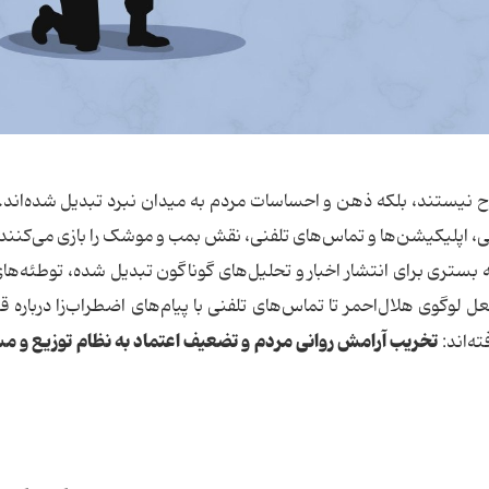
اح نیستند، بلکه ذهن و احساسات مردم به میدان نبرد تبدیل شده‌اند. 
، اپلیکیشن‌ها و تماس‌های تلفنی، نقش بمب و موشک را بازی می‌کنند.
 بستری برای انتشار اخبار و تحلیل‌های گوناگون تبدیل شده، توطئه‌های
جعل لوگوی هلال‌احمر تا تماس‌های تلفنی با پیام‌های اضطراب‌زا درباره 
تخریب
آرامش
روانی
مردم
و
تضعیف
اعتماد
به
نظام
توزیع
و
مس
ه‌اند: