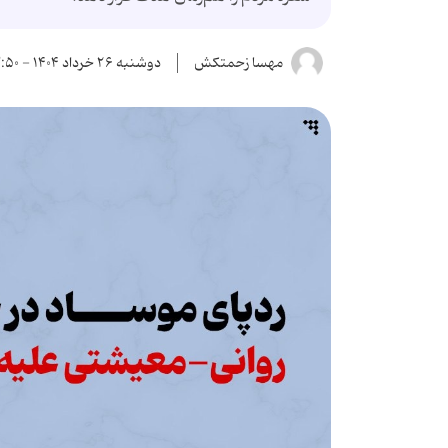
مهسا زحمتکش
دوشنبه ۲۶ خرداد ۱۴۰۴ - ۱۳:۵۰