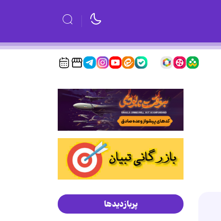
پربازدیدها