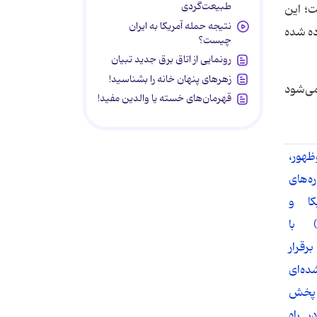
طبیعت‌گردی
ت؛ این
نتیجه حمله آمریکا به ایران
ده شده
چیست؟
رونمایی از اتاق برق جدید تبیان
زهرهای پنهان خانه را بشناسید!
می‌شود
قهرمان‌های خسته یا والدین مفید!
هور،
‌های
کا و
 با
قرار
ده‌ای
 پخش
 راه