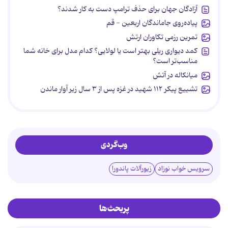
آزادگان جهان برای حذف ترامپ دست به کار شدند؟
پیاده‌روی جاماندگان اربعین - قم
تمرین رزمی تکاوران ارتش
کمد دیواری ریلی بهتر است یا لولایی؟ کدام مدل برای خانه شما
مناسب‌تر است؟
میانکاله در آتش
تشییع پیکر ۱۱۲ شهید در غزه پس از ۳ سال زیر آوار ماندن
وب‌گردی
سرویس خواب نوزاد
زیورآلات پاندورا
پربحث‌ها