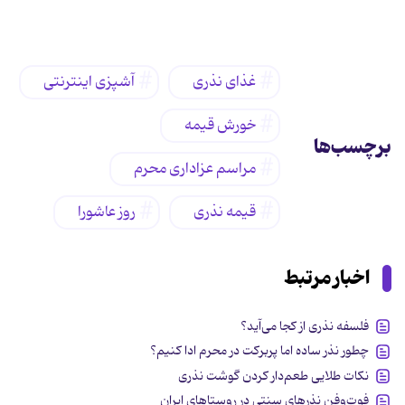
غذای نذری
آشپزی اینترنتی
خورش قیمه
برچسب‌ها
مراسم عزاداری محرم
قیمه نذری
روز عاشورا
اخبار مرتبط
فلسفه نذری از کجا می‌آید؟
چطور نذر ساده اما پربرکت در محرم ادا کنیم؟
نکات طلایی طعم‌دار کردن گوشت نذری
فوت‌وفن نذرهای سنتی در روستاهای ایران