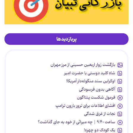
پربازدیدها
بازگشت زوار اربعین حسینی از مرز مهران
شاه کلید دوستی با حضرت امیر
اوکراین سند منگوله‌دار آمریکا!
آگاهی بدون فرسودگی
فرمول شکست پنتاگون
افشای اطلاعات برای ترور بارون ترامپ
نجات از غرق شدگی
ساعت ۹:۴۰ | چه میراثی از خود به جای گذاشت؟
یک کودک دو چهره!