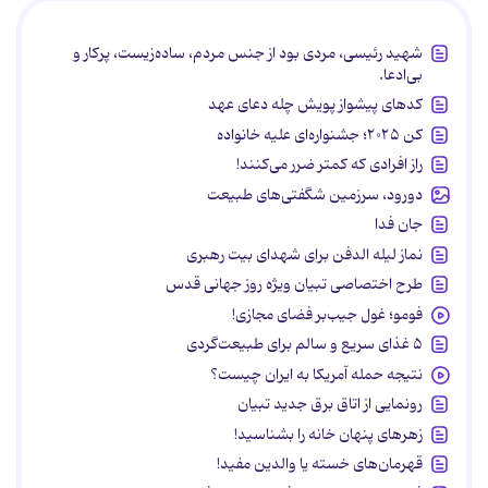
شهید رئیسی، مردی بود از جنس مردم، ساده‌زیست، پرکار و
بی‌ادعا.
کدهای پیشواز پویش چله دعای عهد
کن ۲۰۲۵؛ جشنواره‌ای علیه خانواده
راز افرادی که کمتر ضرر می‌کنند!
دورود، سرزمین شگفتی‌های طبیعت
جان فدا
نماز لیله الدفن برای شهدای بیت رهبری
طرح اختصاصی تبیان ویژه روز جهانی قدس
فومو؛ غول جیب‌بر فضای مجازی!
۵ غذای سریع و سالم برای طبیعت‌گردی
نتیجه حمله آمریکا به ایران چیست؟
رونمایی از اتاق برق جدید تبیان
زهرهای پنهان خانه را بشناسید!
قهرمان‌های خسته یا والدین مفید!