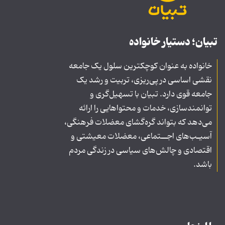
تبیان؛ دستیار خانواده
خانواده به عنوان کوچکترین سلول یک جامعه
نقشی اساسی در پی‌ریزی، تربیت و رشد یک
جامعه قوی دارد. تبیان با تسهیل‌گری و
توانمندسازی، خدمات و محتواهایی را ارائه
می‌دهد که بتواند گره‌گشای معضلات فرهنگی،
آسیـب‌های اجــتماعی، معضلات معیشتی و
اقتصادی و چالش‌های سیاسی در زندگی مردم
باشد.