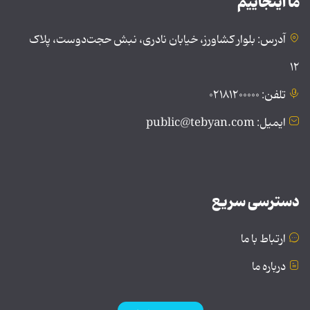
ما اینجاییم
آدرس: بلوار کشاورز، خیابان نادری، نبش حجت‌دوست، پلاک
۱۲
تلفن: ۰۲۱۸۱۲۰۰۰۰۰
ایمیل: public@tebyan.com
دسترسی سریع
ارتباط با ما
درباره ما