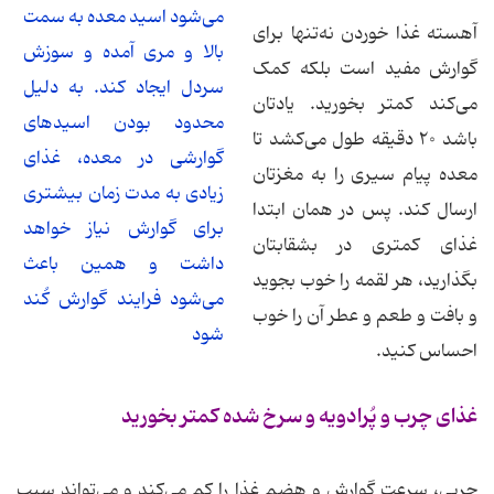
می‌شود اسید معده به سمت
آهسته غذا خوردن نه‌تنها برای
بالا و مری آمده و سوزش
گوارش مفید است بلکه کمک
سردل ایجاد کند. به دلیل
می‌کند کمتر بخورید. یادتان
محدود بودن اسیدهای
باشد ۲۰ دقیقه طول می‌کشد تا
گوارشی در معده، غذای
معده پیام سیری را به مغزتان
زیادی به مدت زمان بیشتری
ارسال کند. پس در همان ابتدا
برای گوارش نیاز خواهد
غذای کمتری در بشقابتان
داشت و همین باعث
بگذارید، هر لقمه را خوب بجوید
می‌شود فرایند گوارش کُند
و بافت و طعم و عطر آن را خوب
شود
احساس کنید.
غذای چرب و پُرادویه و سرخ شده کمتر بخورید
چربی، سرعت گوارش و هضم غذا را کم می‌کند و می‌تواند سبب