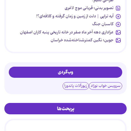
طراحی کنیم؟
تصویر بدنی؛ قربانی موج لاغری
آیه تراپی | دلت از زمین و زمان گرفته و کلافه‌ای؟!
کاسبان جنگ
عزاداری دهه آخر ماه صفر در خانه تاریخی پنبه کاران اصفهان
جوین؛ نگین کمترشناخته‌شده خراسان
وب‌گردی
سرویس خواب نوزاد
زیورآلات پاندورا
پربحث‌ها