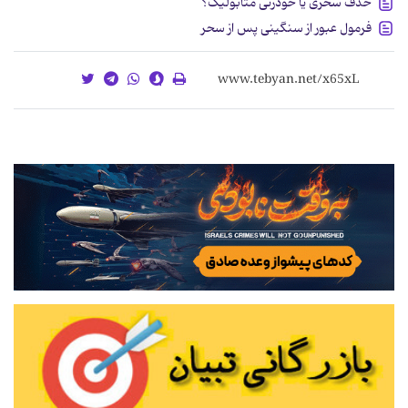
حذف سحری یا خودزنی متابولیک؟
فرمول عبور از سنگینی پس از سحر