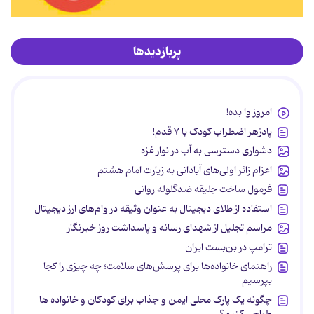
پربازدیدها
امروز وا بده!
پادزهر اضطراب کودک با ۷ قدم!
دشواری دسترسی به آب در نوار غزه
اعزام زائر اولی‌های آبادانی به زیارت امام هشتم
فرمول ساخت جلیقه ضدگلوله روانی
استفاده از طلای دیجیتال به عنوان وثیقه در وام‌های ارز دیجیتال
مراسم تجلیل از شهدای رسانه و پاسداشت روز خبرنگار
ترامپ در بن‌بست ایران
راهنمای خانواده‌ها برای پرسش‌های سلامت؛ چه چیزی را کجا
بپرسیم
چگونه یک پارک محلی ایمن و جذاب برای کودکان و خانواده ها