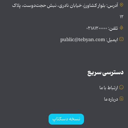
آدرس: بلوار کشاورز، خیابان نادری، نبش حجت‌دوست، پلاک
۱۲
تلفن: ۰۲۱۸۱۲۰۰۰۰۰
ایمیل: public@tebyan.com
دسترسی سریع
ارتباط با ما
درباره ما
نسخه دسکتاپ