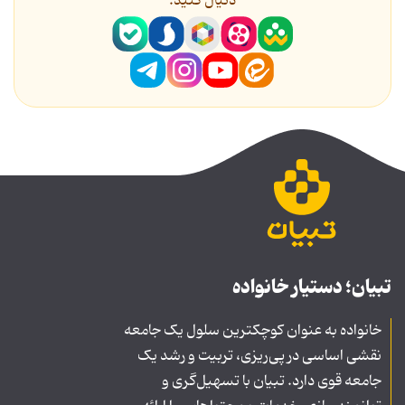
دنیال کنید.
تبیان؛ دستیار خانواده
خانواده به عنوان کوچکترین سلول یک جامعه
نقشی اساسی در پی‌ریزی، تربیت و رشد یک
جامعه قوی دارد. تبیان با تسهیل‌گری و