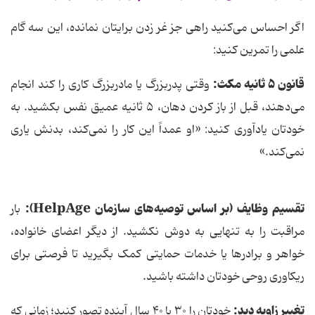
اگر احساس می‌کنید راهی جز غر زدن برایتان نمانده، این سه گام
علمی را تمرین کنید:
قانون
۵
ثانیه مکث:
وقتی پدربزرگ یا مادربزرگ کاری را کند انجام
می‌دهند، قبل از باز کردن دهان، ۵ ثانیه عمیق نفس بکشید. به
خودتان یادآوری کنید: «او عمداً این کار را نمی‌کند، بدنش یاری
نمی‌کند.»
تقسیم وظایف (بر اساس توصیه‌های سازمان
HelpAge
):
بار
مراقبت را به تنهایی به دوش نکشید. از دیگر اعضای خانواده،
خواهر و برادرها یا خدمات حمایتی کمک بگیرید تا فرصتی برای
ریکاوری روحی خودتان داشته باشید.
تغییر زاویه دید:
خودتان را ۳۰ یا ۴۰ سال آینده تصور کنید؛ زمانی که