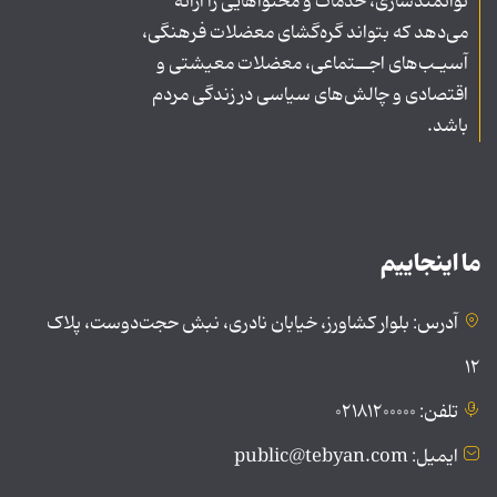
توانمندسازی، خدمات و محتواهایی را ارائه
می‌دهد که بتواند گره‌گشای معضلات فرهنگی،
آسیـب‌های اجــتماعی، معضلات معیشتی و
اقتصادی و چالش‌های سیاسی در زندگی مردم
باشد.
ما اینجاییم
آدرس: بلوار کشاورز، خیابان نادری، نبش حجت‌دوست، پلاک
۱۲
تلفن: ۰۲۱۸۱۲۰۰۰۰۰
ایمیل: public@tebyan.com