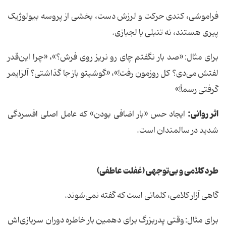
فراموشی، کندی حرکت و لرزش دست، بخشی از پروسه بیولوژیک
پیری هستند، نه تنبلی یا لجبازی.
برای مثال:
«صد بار نگفتم چای رو نریز روی فرش؟»، «چرا این‌قدر
لفتش می‌دی؟ کل روزمون رفت!»، «گوشیتو باز جا گذاشتی؟ آلزایمر
گرفتی رسماً!»
اثر روانی:
ایجاد حس «بار اضافی بودن» که عامل اصلی افسردگی
شدید در سالمندان است.
طرد کلامی و بی‌توجهی (غفلت عاطفی)
گاهی آزار کلامی، کلماتی است که گفته نمی‌شوند.
برای مثال:
وقتی پدربزرگ برای دهمین بار خاطره دوران سربازی‌اش