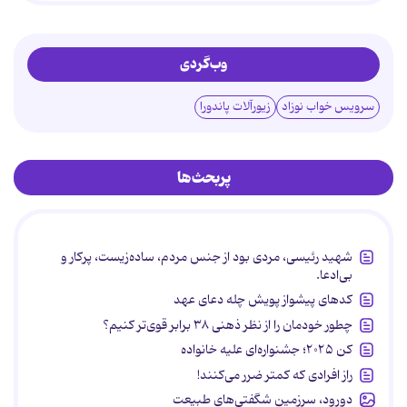
وب‌گردی
سرویس خواب نوزاد
زیورآلات پاندورا
پربحث‌ها
شهید رئیسی، مردی بود از جنس مردم، ساده‌زیست، پرکار و
بی‌ادعا.
کدهای پیشواز پویش چله دعای عهد
چطور خودمان را از نظر ذهنی ۳۸ برابر قوی‌تر کنیم؟
کن ۲۰۲۵؛ جشنواره‌ای علیه خانواده
راز افرادی که کمتر ضرر می‌کنند!
دورود، سرزمین شگفتی‌های طبیعت