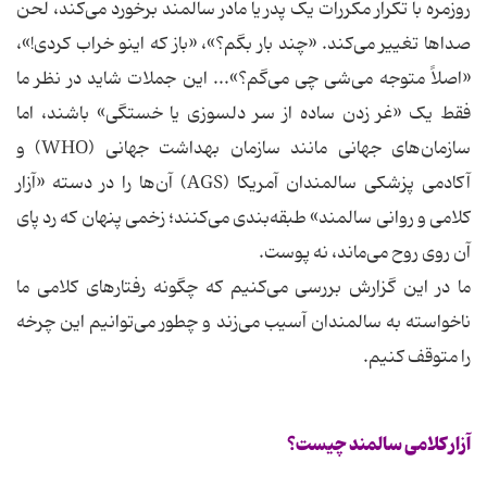
روزمره با تکرار مکررات یک پدر یا مادر سالمند برخورد می‌کند، لحن
صداها تغییر می‌کند. «چند بار بگم؟»، «باز که اینو خراب کردی!»،
«اصلاً متوجه می‌شی چی می‌گم؟»... این جملات شاید در نظر ما
فقط یک «غر زدن ساده از سر دلسوزی یا خستگی» باشند، اما
سازمان‌های جهانی مانند سازمان بهداشت جهانی (WHO) و
آکادمی پزشکی سالمندان آمریکا (AGS) آن‌ها را در دسته «آزار
کلامی و روانی سالمند» طبقه‌بندی می‌کنند؛ زخمی پنهان که رد پای
آن روی روح می‌ماند، نه پوست.
ما در این گزارش بررسی می‌کنیم که چگونه رفتارهای کلامی ما
ناخواسته به سالمندان آسیب می‌زند و چطور می‌توانیم این چرخه
را متوقف کنیم.
آزار کلامی سالمند چیست؟