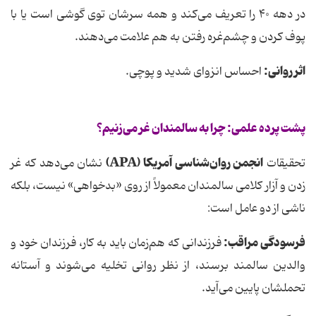
در دهه ۴۰ را تعریف می‌کند و همه سرشان توی گوشی است یا با
پوف کردن و چشم‌غره رفتن به هم علامت می‌دهند.
اثر روانی:
احساس انزوای شدید و پوچی.
پشت پرده علمی: چرا به سالمندان غر می‌زنیم؟
انجمن روان‌شناسی آمریکا (
APA
)
تحقیقات
نشان می‌دهد که غر
زدن و آزار کلامی سالمندان معمولاً از روی «بدخواهی» نیست، بلکه
ناشی از دو عامل است:
فرسودگی مراقب:
فرزندانی که هم‌زمان باید به کار، فرزندان خود و
والدین سالمند برسند، از نظر روانی تخلیه می‌شوند و آستانه
تحملشان پایین می‌آید.