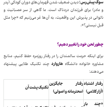
سوگ پیش‌رس:
دیدن ضعیف شدن قهرمان‌های دوران کودکی (پدر
و مادر) برای فرزندان دردناک است. ما گاهی از سر عصبانیت و
ناتوانی در پذیرش این واقعیت، به آن‌ها غر می‌زنیم که «چرا مثل
قبل نیستی؟».
چطور لحن خود را تغییر دهیم؟
برای اینکه حرمت سالمندان را در رفتار روزمره حفظ کنیم، منابع
هاروارد
مشاوره خانواده دانشگاه
چند تکنیک طلایی پیشنهاد
می‌دهند:
رفتار اشتباه
رفتار جایگزین
تکنیک پشت آن
(آزار کلامی)
(محترمانه و اصولی)
«چند بار