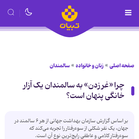
صفحه اصلی
زنان و خانواده
سالمندان
چرا «غر زدن» به سالمندان یک آزار
خانگی پنهان است؟
بر اساس گزارش سازمان بهداشت جهانی از هر ۶ سالمند در
جهان، یک نفر شکلی از سوءرفتار را تجربه می‌کند که
سوءرفتار کلامی و عاطفی رایج‌ترین نوع آن است.