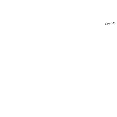
ز همون