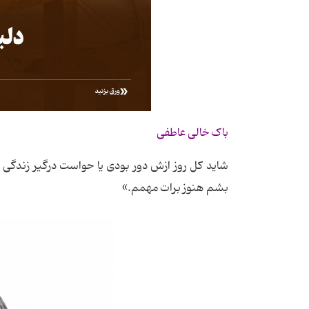
باک خالی عاطفی
شاید کل روز ازش دور بودی یا حواست درگیر زندگی ب
بشم هنوز برات مهمم.»