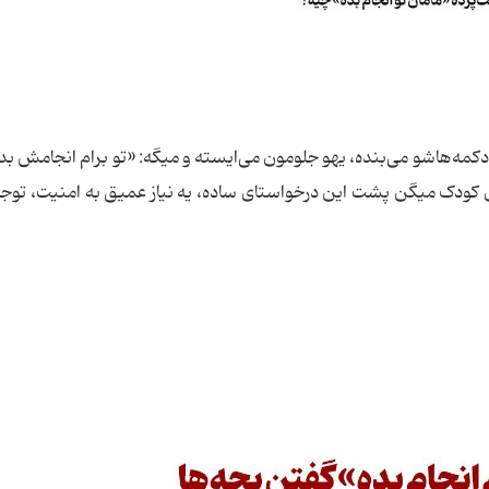
دکمه‌هاشو می‌بنده، یهو جلومون می‌ایسته و میگه: «تو برام انجامش بده
سای کودک میگن پشت این درخواستای ساده، یه نیاز عمیق به امنیت، توجه