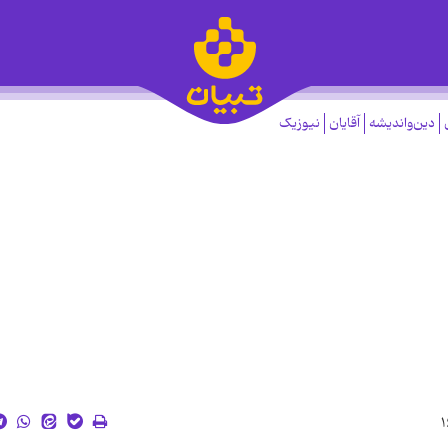
دین‌واندیشه
آقایان
نیوزیک