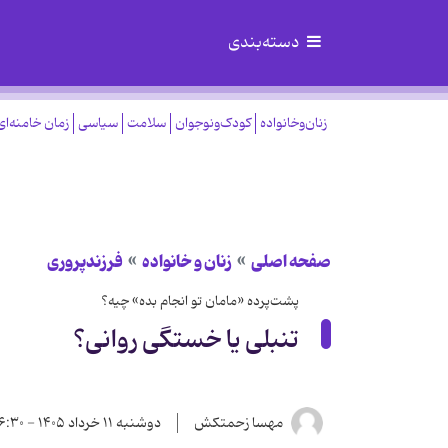
دسته‌بندی
زنان‌وخانواده
کودک‌ونوجوان
سلامت
سیاسی
زمان خامنه‌ای
صفحه اصلی
زنان و خانواده
فرزندپروری
پشت‌پرده «مامان تو انجام بده» چیه؟
تنبلی یا خستگی روانی؟
مهسا زحمتکش
دوشنبه ۱۱ خرداد ۱۴۰۵ - ۱۶:۳۰