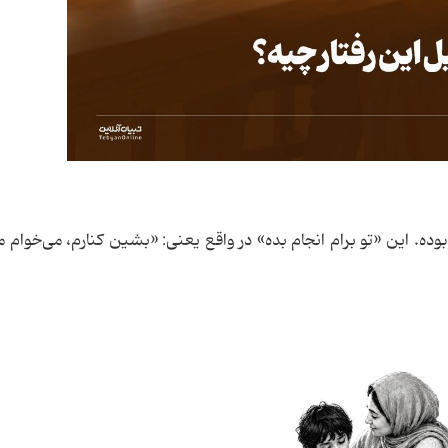
وده. این «تو برام انجام بده» در واقع یعنی: «بشین کنارم، می‌خوام