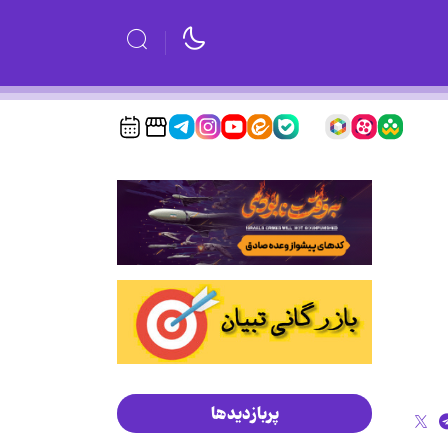
پربازدیدها