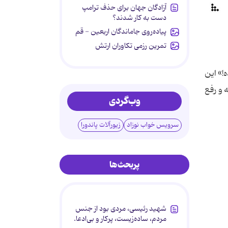
آزادگان جهان برای حذف ترامپ
دست به کار شدند؟
پیاده‌روی جاماندگان اربعین - قم
تمرین رزمی تکاوران ارتش
!» این
 و رفع
وب‌گردی
سرویس خواب نوزاد
زیورآلات پاندورا
پربحث‌ها
شهید رئیسی، مردی بود از جنس
مردم، ساده‌زیست، پرکار و بی‌ادعا.