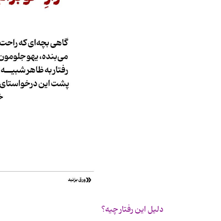
دلیل این رفتار چیه؟