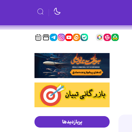
پربازدیدها