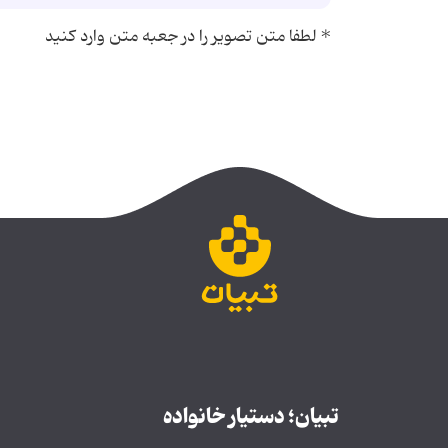
*
لطفا متن تصویر را در جعبه متن وارد کنید
تبیان؛ دستیار خانواده