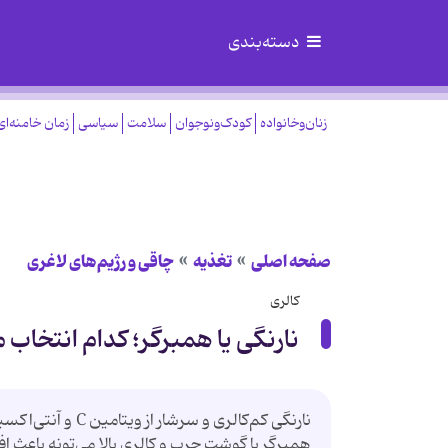
دسته‌بندی
زنان‌وخانواده
کودک‌ونوجوان
سلامت
سیاسی
زمان خامنه‌ای
صفحه اصلی
تغذیه
چاقی و رژیم‌های لاغری
کالری
نارنگی یا همبرگر؛ کدام انتخاب
نارنگی کم‌کالری 
همبرگر با گوشت چرب و کالری بالا می‌تونه باعث 