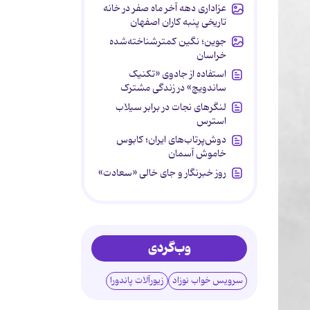
عزاداری دهه آخر ماه صفر در خانه
تاریخی پنبه کاران اصفهان
جوین؛ نگین کمترشناخته‌شده
خراسان
استفاده از جادوی «تکنیک
ساندویچ» در زندگی مشترک
لنگرهای نجات در برابر سیلاب
استرس
دوش‌پرتاب‌های ایران؛ کابوس
خاموش آسمان
روز خبرنگار و جای خالی «سعادت»
وب‌گردی
سرویس خواب نوزاد
زیورآلات پاندورا