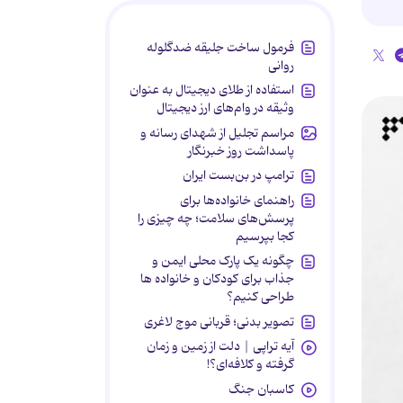
فرمول ساخت جلیقه ضدگلوله
روانی
استفاده از طلای دیجیتال به عنوان
وثیقه در وام‌های ارز دیجیتال
مراسم تجلیل از شهدای رسانه و
پاسداشت روز خبرنگار
ترامپ در بن‌بست ایران
راهنمای خانواده‌ها برای
پرسش‌های سلامت؛ چه چیزی را
کجا بپرسیم
چگونه یک پارک محلی ایمن و
جذاب برای کودکان و خانواده ها
طراحی کنیم؟
تصویر بدنی؛ قربانی موج لاغری
آیه تراپی | دلت از زمین و زمان
گرفته و کلافه‌ای؟!
کاسبان جنگ