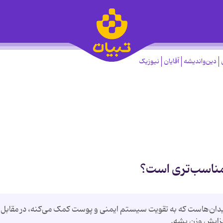
دین‌واندیشه
آقایان
نیوزیک
 مناسب‌تری است؟
و سرشار از ویتامین C و آنتی‌اکسیدان‌هاست که به تقویت سیستم ایمنی و پوست کمک می‌کنه، در مقابل
افزایش وزن بشه.