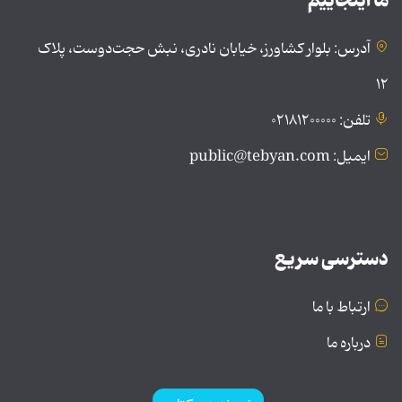
ما اینجاییم
آدرس: بلوار کشاورز، خیابان نادری، نبش حجت‌دوست، پلاک
۱۲
تلفن: ۰۲۱۸۱۲۰۰۰۰۰
ایمیل: public@tebyan.com
دسترسی سریع
ارتباط با ما
درباره ما