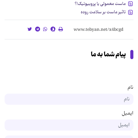
ماست معمولی یا پروبیوتیک!؟
تاثیر ماست بر سلامت روده
پیام شما به ما
نام
ایمیل