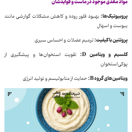
مواد مغذی موجود در ماست و فوایدشان
پروبیوتیک‌ها:
بهبود فلور روده و کاهش مشکلات گوارشی مانند
یبوست و اسهال
پروتئین
باکیفیت
:
ترمیم عضلات و احساس سیری
کلسیم و ویتامین
D
:
تقویت استخوان‌ها و پیشگیری از
پوکی‌استخوان
ویتامین‌های گروه
B
:
حمایت از متابولیسم و تولید انرژی