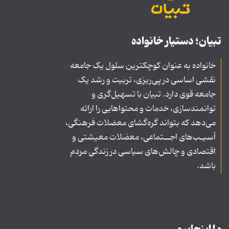
تبیان؛ دستیار خانواده
خانواده به عنوان کوچکترین سلول یک جامعه
نقشی اساسی در پی‌ریزی، تربیت و رشد یک
جامعه قوی دارد. تبیان با تسهیل‌گری و
توانمندسازی، خدمات و محتواهایی را ارائه
می‌دهد که بتواند گره‌گشای معضلات فرهنگی،
آسیـب‌های اجــتماعی، معضلات معیشتی و
اقتصادی و چالش‌های سیاسی در زندگی مردم
باشد.