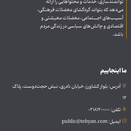
توانمندسازی، خدمات و محتواهایی را ارائه
می‌دهد که بتواند گره‌گشای معضلات فرهنگی،
آسیـب‌های اجــتماعی، معضلات معیشتی و
اقتصادی و چالش‌های سیاسی در زندگی مردم
باشد.
ما اینجاییم
آدرس: بلوار کشاورز، خیابان نادری، نبش حجت‌دوست، پلاک
۱۲
تلفن: ۰۲۱۸۱۲۰۰۰۰۰
ایمیل: public@tebyan.com