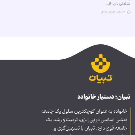
سلامتی دارد، از…
۱۴۰۴-۰۷-۰۳ ۱۳:۴۰
تبیان؛ دستیار خانواده
خانواده به عنوان کوچکترین سلول یک جامعه
نقشی اساسی در پی‌ریزی، تربیت و رشد یک
جامعه قوی دارد. تبیان با تسهیل‌گری و