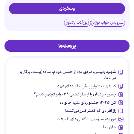
وب‌گردی
سرویس خواب نوزاد
زیورآلات پاندورا
پربحث‌ها
شهید رئیسی، مردی بود از جنس مردم، ساده‌زیست، پرکار و
بی‌ادعا.
کدهای پیشواز پویش چله دعای عهد
چطور خودمان را از نظر ذهنی ۳۸ برابر قوی‌تر کنیم؟
کن ۲۰۲۵؛ جشنواره‌ای علیه خانواده
راز افرادی که کمتر ضرر می‌کنند!
دورود، سرزمین شگفتی‌های طبیعت
جان فدا