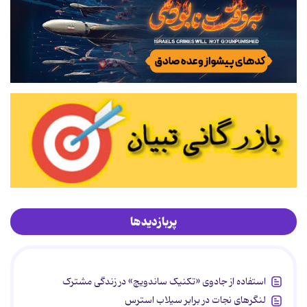
پربازدیدها
استفاده از جادوی «تکنیک ساندویچ» در زندگی مشترک
لنگرهای نجات در برابر سیلاب استرس