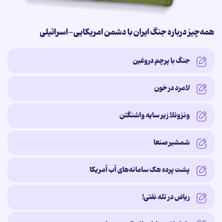
همه‌چیز درباره جنگ ایران با دشمن امریکایی-اسرائیلی
جنگ با پرچم دروغین
لامرد در خون
ونزوئلا زیر سایه‌ واشنگتن
شمشیر صنعا
پشت پرده‌ هک سامانه‌های آب آمریکا
ریاض در تله نفتی!