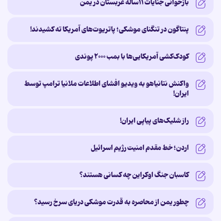
بازخوانی جنایات ۱۱ساله‌ عربستان در یمن
پنتاگون در تنگنای موشکی؛ پاتریوت‌های آمریکا ته کشیدند!
کودک‌کشی آمریکایی‌ها با بمب ۲۰۰۰ پوندی
واکنش نتانیاهو به ویدیو افشای اطلاعات ملانیا ترامپ توسط
ایران!
راز شلیک‌های پیاپی ایران!
اردن؛ خط مقدم امنیت رژیم اسرائیل
کاسبان جنگ اوکراین چه کسانی هستند؟ ‌
چطور یمن از محاصره به قدرت موشکی دریای سرخ رسید؟