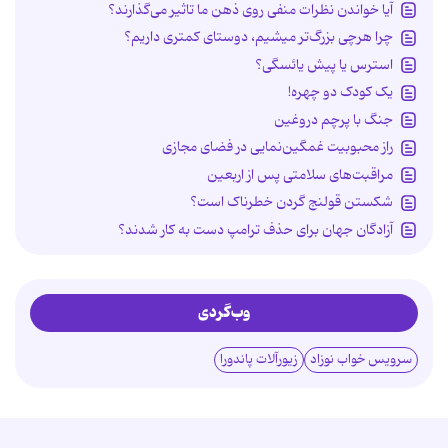
آیا خواندن نظرات منفی روی ذهن ما تاثیر می‌گذارند؟
چرا هرچی بزرگ‌تر میشیم، دوستای کمتری داریم؟
استرس یا پیش یائسگی؟
یک کودک دو چهره!
جنگ با پرچم دروغین
راز محبوبیت غمگین‌نمایی در فضای مجازی
مراقبت‌های سلامتی پس از اربعین
شکستن قولنج گردن خطرناک است؟
آزادگان جهان برای حذف ترامپ دست به کار شدند؟
وب‌گردی
سرویس خواب نوزاد
زیورآلات پاندورا