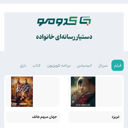
.
دستیار رسانه‌ای خانواده
فیلم
سریال
انیمیشن
برنامه تلویزیون
کتاب
بازی
غریزه
جهان مبهم هاتف