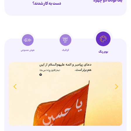
یک کودک دو چهره!
دست به کار شدند؟
گرافیک
هوش مصنوعی
بوم رنگ