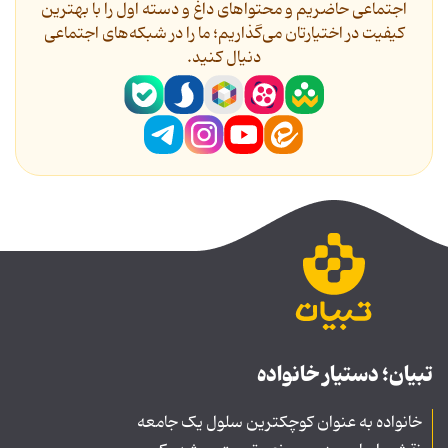
اجتماعی حاضریم و محتواهای داغ و دسته اول را با بهترین
کیفیت در اختیارتان می‌گذاریم؛ ما را در شبکه‌های اجتماعی
دنیال کنید.
تبیان؛ دستیار خانواده
خانواده به عنوان کوچکترین سلول یک جامعه