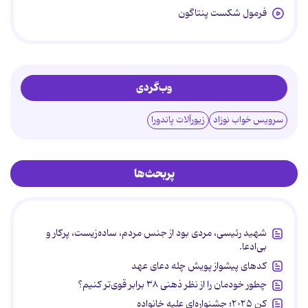
فرمول شکست پنتاگون
وب‌گردی
سرویس خواب نوزاد
زیورآلات پاندورا
پربحث‌ها
شهید رئیسی، مردی بود از جنس مردم، ساده‌زیست، پرکار و
بی‌ادعا.
کدهای پیشواز پویش چله دعای عهد
چطور خودمان را از نظر ذهنی ۳۸ برابر قوی‌تر کنیم؟
کن ۲۰۲۵؛ جشنواره‌ای علیه خانواده