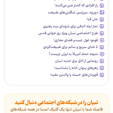
راز افرادی که کمتر ضرر می‌کنند!
دورود، سرزمین شگفتی‌های طبیعت
جان فدا
نماز لیله الدفن برای شهدای بیت رهبری
طرح اختصاصی تبیان ویژه روز جهانی قدس
فومو؛ غول جیب‌بر فضای مجازی!
۵ غذای سریع و سالم برای طبیعت‌گردی
نتیجه حمله آمریکا به ایران چیست؟
رونمایی از اتاق برق جدید تبیان
زهرهای پنهان خانه را بشناسید!
قهرمان‌های خسته یا والدین مفید!
تبیان را در شبکه‌های اجتماعی دنبال کنید
فاصله شما با تبیان تنها یک کلیک است! در همه شبکه‌های