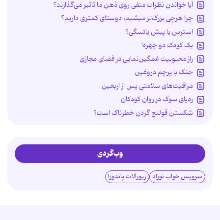
آیا خواندن نظرات منفی روی ذهن ما تاثیر می‌گذارند؟
چرا هرچی بزرگ‌تر میشیم، دوستای کمتری داریم؟
استرس یا پیش یائسگی؟
یک کودک دو چهره!
راز محبوبیت غمگین‌نمایی در فضای مجازی
جنگ با پرچم دروغین
مراقبت‌های سلامتی پس از اربعین
ردپای سوگ در روان کودکان
شکستن قولنج گردن خطرناک است؟
وب‌گردی
سرویس خواب نوزاد
زیورآلات پاندورا