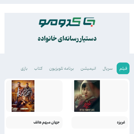
.
دستیار رسانه‌ای خانواده
فیلم
سریال
انیمیشن
برنامه تلویزیون
کتاب
بازی
غریزه
جهان مبهم هاتف