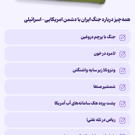
همه‌چیز درباره جنگ ایران با دشمن امریکایی-اسرائیلی
جنگ با پرچم دروغین
لامرد در خون
ونزوئلا زیر سایه‌ واشنگتن
شمشیر صنعا
پشت پرده‌ هک سامانه‌های آب آمریکا
ریاض در تله نفتی!