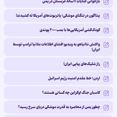
بازخوانی جنایات ۱۱ساله‌ عربستان در یمن
پنتاگون در تنگنای موشکی؛ پاتریوت‌های آمریکا ته کشیدند!
کودک‌کشی آمریکایی‌ها با بمب ۲۰۰۰ پوندی
واکنش نتانیاهو به ویدیو افشای اطلاعات ملانیا ترامپ توسط
ایران!
راز شلیک‌های پیاپی ایران!
اردن؛ خط مقدم امنیت رژیم اسرائیل
کاسبان جنگ اوکراین چه کسانی هستند؟ ‌
چطور یمن از محاصره به قدرت موشکی دریای سرخ رسید؟