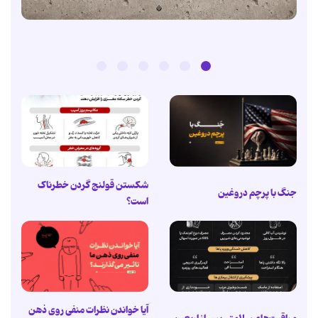
شکستن قولنج گردن خطرناک
جنگ با پرچم دروغین
است؟
آیا خواندن نظرات منفی روی ذهن