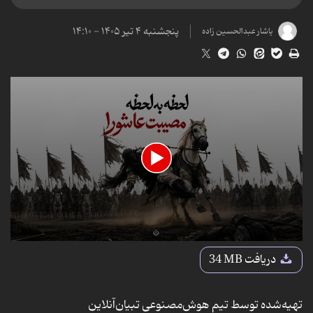
پنجشنبه ۴ تیر ۱۴۰۵ - ۱۴:۱۰
یاشار عبدالحسین زاده
0
seconds
دریافت
34 MB
of
2
minutes,
20
تهیه‌شده توسط تیم هوش‌مصنوعی تبیان‌آنلاین