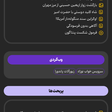
بازگشت زوار اربعین حسینی از مرز مهران
شاه کلید دوستی با حضرت امیر
اوکراین سند منگوله‌دار آمریکا!
آگاهی بدون فرسودگی
فرمول شکست پنتاگون
وب‌گردی
سرویس خواب نوزاد
زیورآلات پاندورا
پربحث‌ها