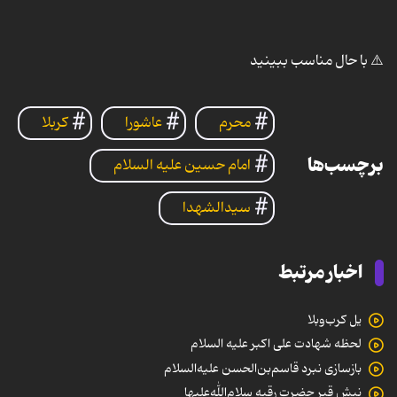
seconds
⚠️ با حال مناسب ببینید
محرم
عاشورا
کربلا
برچسب‌ها
امام حسین علیه السلام
سیدالشهدا
اخبار مرتبط
یل کرب‌وبلا
لحظه شهادت علی اکبر علیه السلام
بازسازی نبرد قاسم‌بن‌الحسن علیه‌السلام
نبش قبر حضرت رقیه سلام‌الله‌علیها