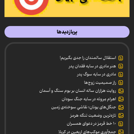
پربازدیدها
استقلال سالمندان را جدی بگیریم!
هنر مادری در سایه‌ فقدان پدر
مادری در سایه سوگ پدر
راز صمیمیت زوج‌ها
روایت هزاران ساله انسان بر بوم سنگ و آسمان
اهرام مِروئه در سایه جنگ سودان
جنگل‌های یونان؛ نقاشیِ سوخته‌ی زمین
تازه‌ترین وضعیت تنگه هرمز
۱۰ خط قرمز در دعوای همسران
جمع‌آوری موکب‌های اربعین در کربلا