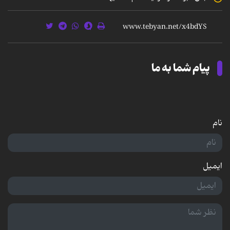
پیام شما به ما
نام
ایمیل