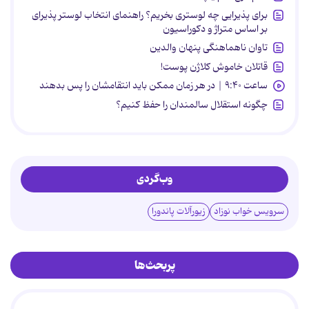
برای پذیرایی چه لوستری بخریم؟ راهنمای انتخاب لوستر پذیرای
بر اساس متراژ و دکوراسیون
تاوان ناهماهنگی پنهان والدین
قاتلان خاموش کلاژن پوست!
ساعت ۹:۴۰ | در هر زمان ممکن باید انتقامشان را پس بدهند
چگونه استقلال سالمندان را حفظ کنیم؟
وب‌گردی
سرویس خواب نوزاد
زیورآلات پاندورا
پربحث‌ها