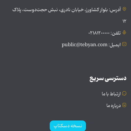
آدرس: بلوار کشاورز، خیابان نادری، نبش حجت‌دوست، پلاک
۱۲
تلفن: ۰۲۱۸۱۲۰۰۰۰۰
ایمیل: public@tebyan.com
دسترسی سریع
ارتباط با ما
درباره ما
نسخه دسکتاپ