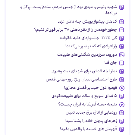
شهید رئیسی، مردی بود از جنس مردم، ساده‌زیست، پرکار و
بی‌ادعا.
کدهای پیشواز پویش چله دعای عهد
چطور خودمان را از نظر ذهنی ۳۸ برابر قوی‌تر کنیم؟
کن ۲۰۲۵؛ جشنواره‌ای علیه خانواده
راز افرادی که کمتر ضرر می‌کنند!
دورود، سرزمین شگفتی‌های طبیعت
جان فدا
نماز لیله الدفن برای شهدای بیت رهبری
طرح اختصاصی تبیان ویژه روز جهانی قدس
فومو؛ غول جیب‌بر فضای مجازی!
۵ غذای سریع و سالم برای طبیعت‌گردی
نتیجه حمله آمریکا به ایران چیست؟
رونمایی از اتاق برق جدید تبیان
زهرهای پنهان خانه را بشناسید!
قهرمان‌های خسته یا والدین مفید!