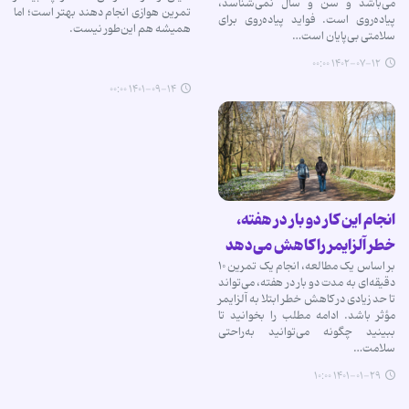
می‌باشد و سن و سال نمی‌شناسد،
تمرین هوازی انجام دهند بهتر است؛ اما
پیاده‌روی است. فواید پیاده‌روی برای
همیشه هم این‌طور نیست.
سلامتی بی‌پایان است…
۱۴۰۲-۰۷-۱۲ ۰۰:۰۰
۱۴۰۱-۰۹-۱۴ ۰۰:۰۰
انجام این کار دو بار در هفته،
خطر آلزایمر را کاهش می‌دهد
بر اساس یک مطالعه، انجام یک تمرین ۱۰
دقیقه‌ای به مدت دو بار در هفته، می‌تواند
تا حد زیادی در کاهش خطر ابتلا به آلزایمر
مؤثر باشد. ادامه مطلب را بخوانید تا
ببینید چگونه می‌توانید به‌راحتی
سلامت…
۱۴۰۱-۰۱-۲۹ ۱۰:۰۰