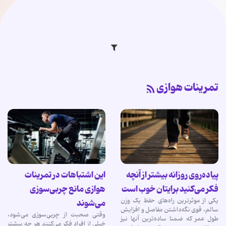
تمرینات هوازی
پیاده‌روی روزانه بیشتر از آنچه
این اشتباهات در تمرینات
فکر می‌کنید برایتان خوب است
هوازی مانع چربی‌سوزی
یکی از موثرترین راه‌های حفظ یک وزن
می‌شوند
سالم، قوی نگه‌داشتن مفاصل و افزایش
وقتی صحبت از چربی‌سوزی می‌شود،
طول عمر که ضمنا ساده‌ترین آنها نیز
خیلی از افراد فکر می‌کنند هر چه بیشتر