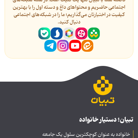
اجتماعی حاضریم و محتواهای داغ و دسته اول را با بهترین
کیفیت در اختیارتان می‌گذاریم؛ ما را در شبکه‌های اجتماعی
دنیال کنید.
تبیان؛ دستیار خانواده
خانواده به عنوان کوچکترین سلول یک جامعه