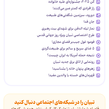
کن ۲۰۲۵؛ جشنواره‌ای علیه خانواده
راز افرادی که کمتر ضرر می‌کنند!
دورود، سرزمین شگفتی‌های طبیعت
جان فدا
نماز لیله الدفن برای شهدای بیت رهبری
طرح اختصاصی تبیان ویژه روز جهانی قدس
فومو؛ غول جیب‌بر فضای مجازی!
۵ غذای سریع و سالم برای طبیعت‌گردی
نتیجه حمله آمریکا به ایران چیست؟
رونمایی از اتاق برق جدید تبیان
زهرهای پنهان خانه را بشناسید!
قهرمان‌های خسته یا والدین مفید!
تبیان را در شبکه‌های اجتماعی دنبال کنید
فاصله شما با تبیان تنها یک کلیک است! در همه شبکه‌های