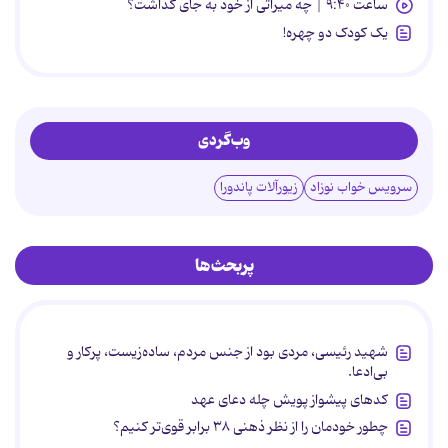
ساعت ۹:۴۰ | چه میراثی از خود به جای گذاشت؟
یک کودک دو چهره!
وب‌گردی
سرویس خواب نوزاد
زیورآلات پاندورا
پربحث‌ها
شهید رئیسی، مردی بود از جنس مردم، ساده‌زیست، پرکار و
بی‌ادعا.
کدهای پیشواز پویش چله دعای عهد
چطور خودمان را از نظر ذهنی ۳۸ برابر قوی‌تر کنیم؟