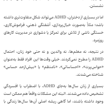
نشستن.
اما در بسیاری از دختران، ADHD می‌تواند شکل متفاوت‌تری داشته
باشد؛ مثلاً به‌صورت خیال‌پردازی، آشفتگی ذهنی، فراموش‌کاری،
خستگی ناشی از تلاش برای تمرکز یا دشواری در مدیریت کارهای
روزمره.
در نتیجه، نه معلم‌ها، نه والدین و نه حتی خود زنان، احتمال
ADHD را مطرح نمی‌کردند. خیلی وقت‌ها این افراد فقط به‌عنوان
«حواس‌پرت»، «احساساتی»، «نامنظم» یا «بیش‌ازحد حساس»
شناخته می‌شدند.
بسیاری از زنان سال‌ها به‌جای ADHD، با اضطراب یا افسردگی
تشخیص داده می‌شدند. البته این مشکلات واقعاً هم ممکن است
وجود داشته باشند، اما گاهی ریشه اصلی آن‌ها سال‌ها زندگی با