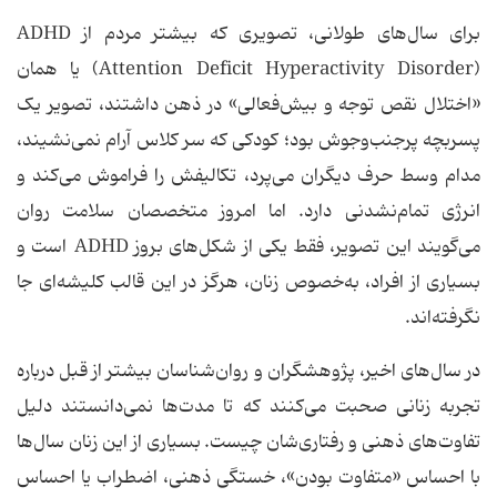
برای سال‌های طولانی، تصویری که بیشتر مردم از ADHD
(Attention Deficit Hyperactivity Disorder) یا همان
«اختلال نقص توجه و بیش‌فعالی» در ذهن داشتند، تصویر یک
پسربچه پرجنب‌وجوش بود؛ کودکی که سر کلاس آرام نمی‌نشیند،
مدام وسط حرف دیگران می‌پرد، تکالیفش را فراموش می‌کند و
انرژی تمام‌نشدنی دارد. اما امروز متخصصان سلامت روان
می‌گویند این تصویر، فقط یکی از شکل‌های بروز ADHD است و
بسیاری از افراد، به‌خصوص زنان، هرگز در این قالب کلیشه‌ای جا
نگرفته‌اند.
در سال‌های اخیر، پژوهشگران و روان‌شناسان بیشتر از قبل درباره
تجربه زنانی صحبت می‌کنند که تا مدت‌ها نمی‌دانستند دلیل
تفاوت‌های ذهنی و رفتاری‌شان چیست. بسیاری از این زنان سال‌ها
با احساس «متفاوت بودن»، خستگی ذهنی، اضطراب یا احساس