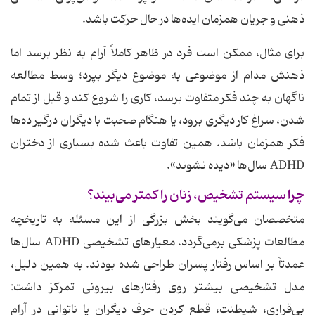
ذهنی و جریان همزمان ایده‌ها در حال حرکت باشد.
برای مثال، ممکن است فرد در ظاهر کاملاً آرام به نظر برسد اما
ذهنش مدام از موضوعی به موضوع دیگر بپرد؛ وسط مطالعه
ناگهان به چند فکر متفاوت برسد، کاری را شروع کند و قبل از تمام
شدن، سراغ کار دیگری برود، یا هنگام صحبت با دیگران درگیر ده‌ها
فکر همزمان باشد. همین تفاوت باعث شده بسیاری از دختران
ADHD سال‌ها «دیده نشوند».
چرا سیستم تشخیص، زنان را کمتر می‌بیند؟
متخصصان می‌گویند بخش بزرگی از این مسئله به تاریخچه
مطالعات پزشکی برمی‌گردد. معیارهای تشخیصی ADHD سال‌ها
عمدتاً بر اساس رفتار پسران طراحی شده بودند. به همین دلیل،
مدل تشخیصی بیشتر روی رفتارهای بیرونی تمرکز داشت:
بی‌قراری، شیطنت، قطع کردن حرف دیگران یا ناتوانی در آرام