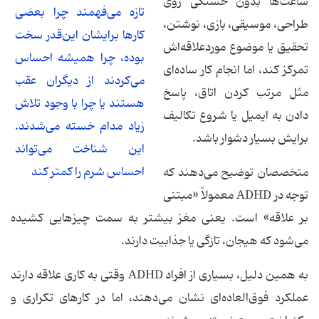
ساعت‌ها بدون خستگی روی
تازه می‌فهمند چرا بعضی
طراحی، موسیقی، بازی، نوشتن،
کارها برایشان این‌قدر سخت
تحقیق یا موضوع موردعلاقه‌اش
بوده، چرا همیشه احساس
تمرکز کند، اما انجام کار ساده‌ای
می‌کردند از دیگران عقب
مثل مرتب کردن اتاق، پاسخ
هستند یا چرا با وجود تلاش
دادن به ایمیل یا شروع تکالیف
زیاد مدام خسته می‌شدند.
برایش بسیار دشوار باشد.
این شناخت می‌تواند
احساس شرم را کمتر کند
متخصصان توضیح می‌دهند که
توجه در ADHD معمولاً «مبتنی
بر علاقه» است. یعنی مغز بیشتر به سمت چیزهایی کشیده
می‌شود که هیجان، تازگی یا جذابیت دارند.
به همین دلیل، بسیاری از افراد ADHD وقتی به کاری علاقه دارند
عملکرد فوق‌العاده‌ای نشان می‌دهند، اما در کارهای تکراری و