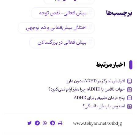
برچسب‌ها
بیش فعالی- نقص توجه
اختلال بیش‌فعالی و کم توجهی
بیش فعالی در بزرگسالان
اخبار مرتبط
افزایش تمرکز در ADHD بدون دارو
خواب ناقص با ADHD؛ چرا مغز آرام نمی‌گیرد؟
پنج درمان طبیعی برای ADHD
استرس یا پیش یائسگی؟