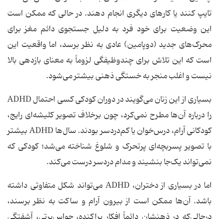
تایپ کنند یا کارهای دیگری انجام دهند. در حالی که ممکن است
این وضعیت برای خود فرد به دلیل جستجوی دائم مغز برای
محرک‌های جدید (دوپامین) عادی به نظر برسد، اما واقعیت این
است که این تلاش برای چندوظیفگی لزوماً به معنای بازدهی بالا
نیست و اغلب منجر به خستگی ذهنی بیشتر می‌شود.
بسیاری از این زنان می‌گویند در دوران کودکی کسی احتمال ADHD
را درباره آن‌ها مطرح نمی‌کرد، چون برخلاف تصویر کلیشه‌ای رایج،
کودکانی آرام، درس‌خوان یا کم‌دردسر بودند. سال‌ها ADHD بیشتر
با تصویر پسربچه‌ای پرتحرک و شلوغ شناخته می‌شد؛ کودکی که
نمی‌تواند یک‌جا بنشیند و مدام دردسر درست می‌کند.
اما در بسیاری از دختران، ADHD می‌تواند شکل متفاوتی داشته
باشد. آن‌ها ممکن است از بیرون آرام و ساکت به نظر برسند،
درحالی‌که در ذهنشان دائماً افکار پراکنده، حواس‌پرتی، آشفتگی