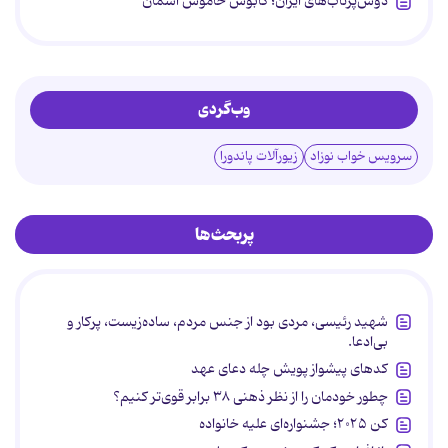
دوش‌پرتاب‌های ایران؛ کابوس خاموش آسمان
وب‌گردی
سرویس خواب نوزاد
زیورآلات پاندورا
پربحث‌ها
شهید رئیسی، مردی بود از جنس مردم، ساده‌زیست، پرکار و
بی‌ادعا.
کدهای پیشواز پویش چله دعای عهد
چطور خودمان را از نظر ذهنی ۳۸ برابر قوی‌تر کنیم؟
کن ۲۰۲۵؛ جشنواره‌ای علیه خانواده