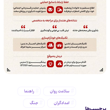
سلامت روان
راهنما
امدادگران
جنگ
برچسب‌ها