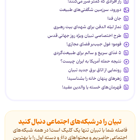
راز افرادی که کمتر ضرر می‌کنند!
دورود، سرزمین شگفتی‌های طبیعت
جان فدا
نماز لیله الدفن برای شهدای بیت رهبری
طرح اختصاصی تبیان ویژه روز جهانی قدس
فومو؛ غول جیب‌بر فضای مجازی!
۵ غذای سریع و سالم برای طبیعت‌گردی
نتیجه حمله آمریکا به ایران چیست؟
رونمایی از اتاق برق جدید تبیان
زهرهای پنهان خانه را بشناسید!
قهرمان‌های خسته یا والدین مفید!
تبیان را در شبکه‌های اجتماعی دنبال کنید
فاصله شما با تبیان تنها یک کلیک است! در همه شبکه‌های
اجتماعی حاضریم و محتواهای داغ و دسته اول را با بهترین