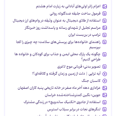
اعزام زائر اولی‌های آبادانی به زیارت امام هشتم
فرمول ساخت جلیقه ضدگلوله روانی
استفاده از طلای دیجیتال به عنوان وثیقه در وام‌های ارز دیجیتال
مراسم تجلیل از شهدای رسانه و پاسداشت روز خبرنگار
ترامپ در بن‌بست ایران
راهنمای خانواده‌ها برای پرسش‌های سلامت؛ چه چیزی را کجا
بپرسیم
چگونه یک پارک محلی ایمن و جذاب برای کودکان و خانواده ها
طراحی کنیم؟
تصویر بدنی؛ قربانی موج لاغری
آیه تراپی | دلت از زمین و زمان گرفته و کلافه‌ای؟!
کاسبان جنگ
عزاداری دهه آخر ماه صفر در خانه تاریخی پنبه کاران اصفهان
جوین؛ نگین کمترشناخته‌شده خراسان
استفاده از جادوی «تکنیک ساندویچ» در زندگی مشترک
لنگرهای نجات در برابر سیلاب استرس