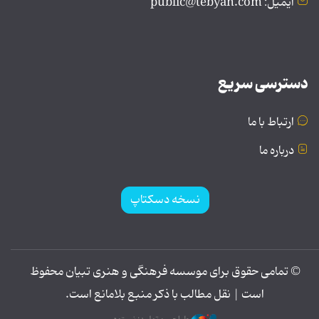
ایمیل: public@tebyan.com
دسترسی سریع
ارتباط با ما
درباره ما
نسخه دسکتاپ
© تمامی حقوق برای موسسه فرهنگی و هنری تبیان محفوظ
است | نقل مطالب با ذکر منبع بلامانع است.