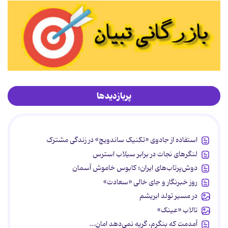
پربازدیدها
استفاده از جادوی «تکنیک ساندویچ» در زندگی مشترک
لنگرهای نجات در برابر سیلاب استرس
دوش‌پرتاب‌های ایران؛ کابوس خاموش آسمان
روز خبرنگار و جای خالی «سعادت»
در مسیر تولد ابریشم
تالاب «عینک»
آمدمت که بنگرم، گریه نمی‌دهد امان...