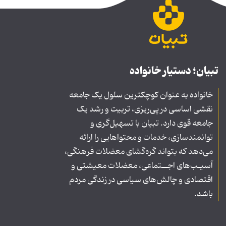
تبیان؛ دستیار خانواده
خانواده به عنوان کوچکترین سلول یک جامعه
نقشی اساسی در پی‌ریزی، تربیت و رشد یک
جامعه قوی دارد. تبیان با تسهیل‌گری و
توانمندسازی، خدمات و محتواهایی را ارائه
می‌دهد که بتواند گره‌گشای معضلات فرهنگی،
آسیـب‌های اجــتماعی، معضلات معیشتی و
اقتصادی و چالش‌های سیاسی در زندگی مردم
باشد.