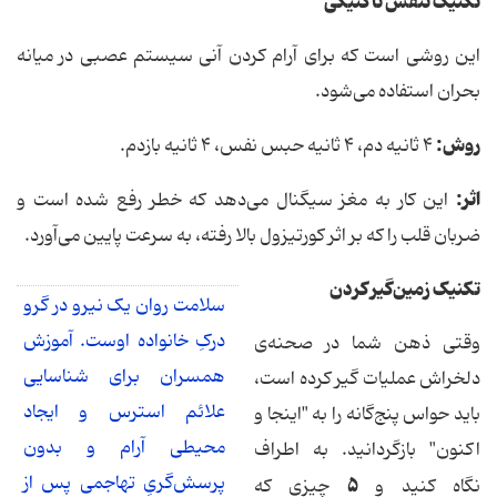
تکنیک تنفس تاکتیکی
این روشی است که برای آرام کردن آنی سیستم عصبی در میانه
بحران استفاده می‌شود.
روش
:
۴ ثانیه دم، ۴ ثانیه حبس نفس، ۴ ثانیه بازدم.
اثر
:
این کار به مغز سیگنال می‌دهد که خطر رفع شده است و
ضربان قلب را که بر اثر کورتیزول بالا رفته، به سرعت پایین می‌آورد.
تکنیک زمین‌گیر کردن
سلامت روان یک نیرو در گرو
درکِ خانواده اوست. آموزش
وقتی ذهن شما در صحنه‌ی
همسران برای شناسایی
دلخراش عملیات گیر کرده است،
علائم استرس و ایجاد
باید حواس پنج‌گانه را به "اینجا و
محیطی آرام و بدون
اکنون" بازگردانید. به اطراف
پرسش‌گریِ تهاجمی پس از
۵
نگاه کنید و
چیزی که