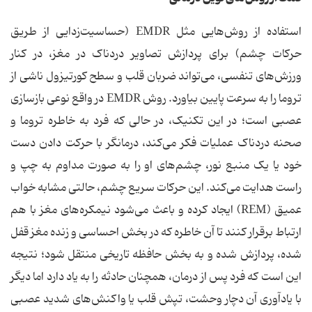
استفاده از روش‌هایی مثل EMDR (حساسیت‌زدایی از طریق
حرکات چشم) برای پردازش تصاویر دردناک در مغز، در کنار
ورزش‌های تنفسی، می‌تواند ضربان قلب و سطح کورتیزول ناشی از
تروما را به سرعت پایین بیاورد. روش EMDR در واقع نوعی بازسازی
عصبی است؛ در این تکنیک، در حالی که فرد به خاطره تروما و
صحنه دردناک عملیات فکر می‌کند، درمانگر با حرکت دادن دست
خود یا یک منبع نور، چشم‌های او را به صورت مداوم به چپ و
راست هدایت می‌کند. این حرکات سریع چشم، حالتی مشابه خواب
عمیق (REM) ایجاد کرده و باعث می‌شود نیمکره‌های مغز با هم
ارتباط برقرار کنند تا آن خاطره که در بخش احساسی و زنده مغز قفل
شده، پردازش شده و به بخش حافظه تاریخی منتقل شود؛ نتیجه
این است که فرد پس از درمان، همچنان حادثه را به یاد دارد اما دیگر
با یادآوری آن دچار وحشت، تپش قلب یا واکنش‌های شدید عصبی