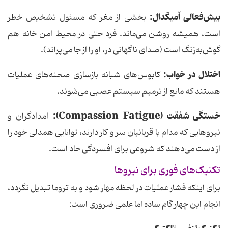
بیش‌فعالی آمیگدال:
بخشی از مغز که مسئول تشخیص خطر
است، همیشه روشن می‌ماند. فرد حتی در محیط امن خانه هم
گوش‌به‌زنگ است (صدای ناگهانی در، او را از جا می‌پراند).
اختلال در خواب:
کابوس‌های شبانه بازسازی صحنه‌های عملیات
هستند که مانع از ترمیم سیستم عصبی می‌شوند.
خستگی شفقت (
Compassion Fatigue
):
امدادگران و
نیروهایی که مدام با قربانیان سر و کار دارند، توانایی همدلی خود را
از دست می‌دهند که شروعی برای افسردگی حاد است.
تکنیک‌های فوری برای نیروها
برای اینکه فشار عملیات در لحظه مهار شود و به تروما تبدیل نگردد،
انجام این چهار گام ساده اما علمی ضروری است: