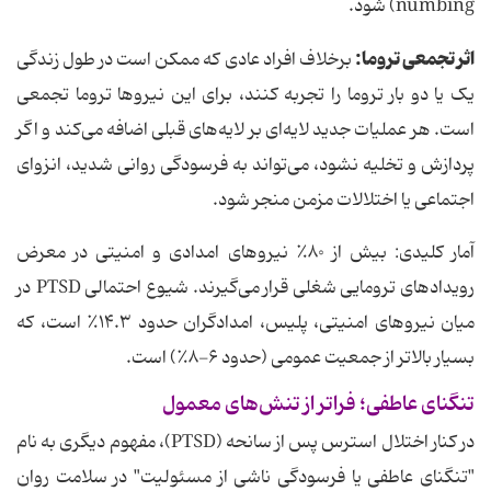
numbing) شود.
اثر تجمعی تروما:
برخلاف افراد عادی که ممکن است در طول زندگی
یک یا دو بار تروما را تجربه کنند، برای این نیروها تروما تجمعی
است. هر عملیات جدید لایه‌ای بر لایه‌های قبلی اضافه می‌کند و اگر
پردازش و تخلیه نشود، می‌تواند به فرسودگی روانی شدید، انزوای
اجتماعی یا اختلالات مزمن منجر شود.
آمار کلیدی: بیش از ۸۰٪ نیروهای امدادی و امنیتی در معرض
رویدادهای ترومایی شغلی قرار می‌گیرند. شیوع احتمالی PTSD در
میان نیروهای امنیتی، پلیس، امدادگران حدود ۱۴.۳٪ است، که
بسیار بالاتر از جمعیت عمومی (حدود ۶-۸٪) است.
تنگنای عاطفی؛ فراتر از تنش‌های معمول
در کنار اختلال استرس پس از سانحه (PTSD)، مفهوم دیگری به نام
"تنگنای عاطفی یا فرسودگی ناشی از مسئولیت" در سلامت روان