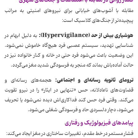
فشار روانی در مقابله با اغتشاشات و جنگ‌های شهری
مقابله با آشوب‌های خیابانی برای نیروهای امنیتی به مراتب
پیچیده‌تر از جنگ‌های کلاسیک است:
هوشیاری بیش از حد
(Hypervigilance)
:
به دلیل ابهام در
شناسایی تهدید، سیستم عصبی فرد هیچ‌گاه خاموش نمی‌شود.
این وضعیت باعث می‌شود فرد حتی در خانه و کنار خانواده نیز در
حالت آماده‌باش بماند که منجر به فرسودگی شدید مغز می‌گردد.
ترومای ثانویه رسانه‌ای و اجتماعی:
هجمه‌های رسانه‌ای و
قضاوت‌های ناعادلانه، حس «تنهایی در ایثار» را در نیرو تقویت
می‌کند. وقتی فرد حس کند فداکاری‌اش دیده نمی‌شود یا تحریف
می‌شود، دچار دلسردی حاد و فرسودگی شغلی می‌شود.
پیامدهای فیزیولوژیک و رفتاری
فشار مستمر در خط مقدم، تغییرات ساختاری در مغز ایجاد می‌کند: