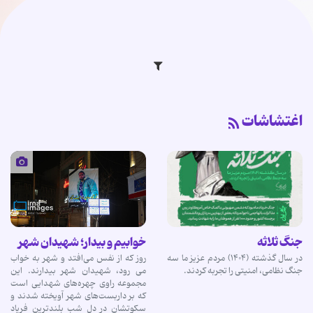
اغتشاشات
جنگ ثلاثه
خوابیم و بیدار؛ شهیدان شهر
در سال گذشته (۱۴۰۴) مردم عزیز ما سه
روز که از نفس می‌افتد و شهر به خواب
جنگ نظامی، امنیتی را تجربه کردند.
می رود، شهیدان شهر بیدارند. این
مجموعه راوی چهره‌های شهدایی است
که بر داربست‌های شهر آویخته‌ شدند و
سکوتشان در دل شب بلندترین فریاد