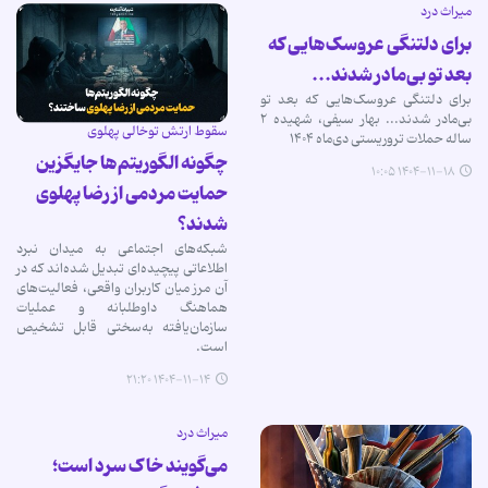
میراث درد
برای دلتنگی عروسک‌هایی که
بعد تو بی‌مادر شدند...
برای دلتنگی عروسک‌هایی که بعد تو
بی‌مادر شدند... بهار سیفی، شهیده ۲
سقوط ارتش توخالی پهلوی
ساله حملات تروریستی دی‌ماه ۱۴۰۴
چگونه الگوریتم‌ها جایگزین
۱۴۰۴-۱۱-۱۸ ۱۰:۰۵
حمایت مردمی از رضا پهلوی
شدند؟
شبکه‌های اجتماعی به میدان نبرد
اطلاعاتی پیچیده‌ای تبدیل شده‌اند که در
آن مرز میان کاربران واقعی، فعالیت‌های
هماهنگ داوطلبانه و عملیات
سازمان‌یافته به‌سختی قابل تشخیص
است.
۱۴۰۴-۱۱-۱۴ ۲۱:۲۰
میراث درد
می‌گویند خاک سرد است؛