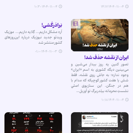
۱۴۰۴-۱۱-۰۴ ۱۰:۳۰
۱۴۰۴-۱۱-۰۴ ۱۴:۱۷
بَرادَرکُشی!
آره مشکل داریم... گِلایه داریم... ‌ موزیک
ویدئو جدید نیوزیک درباره این‌روزهای
کشور منتشر شد
۱۴۰۴-۱۱-۰۳ ۰۱:۰۰
ایران از نقشه حذف شد!
تصور کنین یه روز بیدار می‌شین و
می‌بینین دیگه کشوری به اسم «ایران»
وجود نداره؛ به جاش روی نقشه، فقط
شش یا هفت کشور کوچیکه که مدام با
هم در جنگن. این سناریوی اصلیِ
نشستِ محرمانه‌ بیلدربرگ تو آوریل…
۱۴۰۴-۱۱-۰۴ ۱۰:۱۸