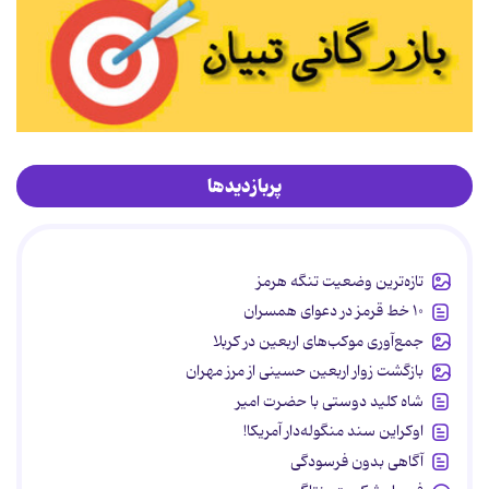
پربازدیدها
تازه‌ترین وضعیت تنگه هرمز
۱۰ خط قرمز در دعوای همسران
جمع‌آوری موکب‌های اربعین در کربلا
بازگشت زوار اربعین حسینی از مرز مهران
شاه کلید دوستی با حضرت امیر
اوکراین سند منگوله‌دار آمریکا!
آگاهی بدون فرسودگی