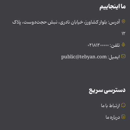
ما اینجاییم
آدرس: بلوار کشاورز، خیابان نادری، نبش حجت‌دوست، پلاک
۱۲
تلفن: ۰۲۱۸۱۲۰۰۰۰۰
ایمیل: public@tebyan.com
دسترسی سریع
ارتباط با ما
درباره ما