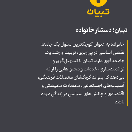
تبیان؛ دستیار خانواده
خانواده به عنوان کوچکترین سلول یک جامعه
نقشی اساسی در پی‌ریزی، تربیت و رشد یک
جامعه قوی دارد. تبیان با تسهیل‌گری و
توانمندسازی، خدمات و محتواهایی را ارائه
می‌دهد که بتواند گره‌گشای معضلات فرهنگی،
آسیـب‌های اجــتماعی، معضلات معیشتی و
اقتصادی و چالش‌های سیاسی در زندگی مردم
باشد.