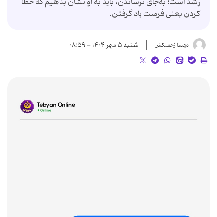
رشد است؛ به‌جای ترساندن، باید به او نشان بدهیم که خطا
کردن یعنی فرصت یاد گرفتن.
شنبه ۵ مهر ۱۴۰۴ - ۰۸:۵۹
مهسا زحمتکش