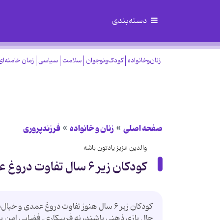
دسته‌بندی
زنان‌وخانواده
کودک‌ونوجوان
سلامت
سیاسی
زمان خامنه‌ای
صفحه اصلی
زنان و خانواده
فرزندپروری
والدین عزیز یادتون باشه
کودکان زیر ۶ سال تفاوت دروغ عمدی و خیال‌پردازی را درک نمی‌کنند
کودکان زیر ۶ سال هنوز تفاوت دروغ عمدی 
حال بازی ذهنی باشند، نه فریبکاری. فضایی امن برای 