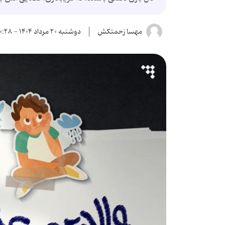
مهسا زحمتکش
دوشنبه ۲۰ مرداد ۱۴۰۴ - ۱۰:۲۸