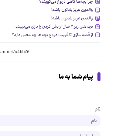
چرا بچه‌ها گاهی دروغ می‌گویند؟
والدین عزیز یادتون باشه!
والدین عزیز یادتون باشه!
بچه‌های زیر ۷ سال آرایش کردن را بازی می‌بییند!
از قصه‌سازی تا فریب؛ دروغ بچه‌ها چه معنی دارد؟
پیام شما به ما
نام