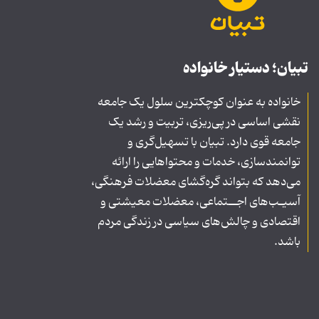
تبیان؛ دستیار خانواده
خانواده به عنوان کوچکترین سلول یک جامعه
نقشی اساسی در پی‌ریزی، تربیت و رشد یک
جامعه قوی دارد. تبیان با تسهیل‌گری و
توانمندسازی، خدمات و محتواهایی را ارائه
می‌دهد که بتواند گره‌گشای معضلات فرهنگی،
آسیـب‌های اجــتماعی، معضلات معیشتی و
اقتصادی و چالش‌های سیاسی در زندگی مردم
باشد.