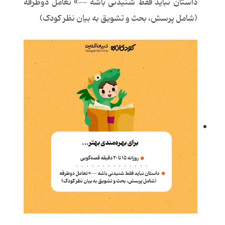
داستان نباید فقط شنیدنی باشه --» تعامل دوطرفه
(شامل پرسش، بحث و تشویق به بیان نظر کودک)