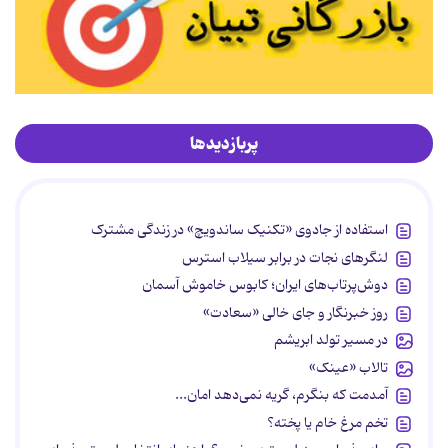
پربازدیدها
استفاده از جادوی «تکنیک ساندویچ» در زندگی مشترک
لنگرهای نجات در برابر سیلاب استرس
دوش‌پرتاب‌های ایران؛ کابوس خاموش آسمان
روز خبرنگار و جای خالی «سعادت»
در مسیر تولد ابریشم
تالاب «عینک»
آمدمت که بنگرم، گریه نمی‌دهد امان...
تخم مرغ خام یا پخته؟