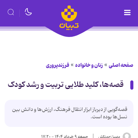
صفحه اصلی
زنان و خانواده
فرزندپروری
قصه‌ها، کلید طلایی تربیت و رشد کودک
قصه‌گویی از دیرباز ابزار انتقال فرهنگ، ارزش‌ها و دانش بین
نسل‌ها بوده است.
جمعه ۹ خرداد ۱۴۰۴ - ۱۷:۲۰
مهسا زحمتکش