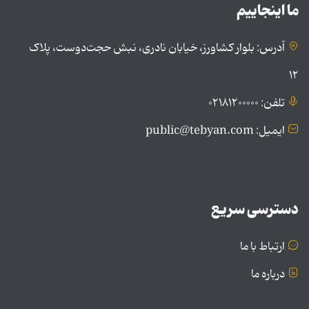
ما اینجاییم
آدرس: بلوار کشاورز، خیابان نادری، نبش حجت‌دوست، پلاک
۱۲
تلفن: ۰۲۱۸۱۲۰۰۰۰۰
ایمیل: public@tebyan.com
دسترسی سریع
ارتباط با ما
درباره ما