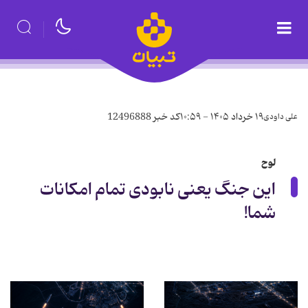
۱۹ خرداد ۱۴۰۵ - ۱۰:۵۹
کد خبر
12496888
علی داودی
لوح
این جنگ یعنی نابودی تمام امکانات
شما!