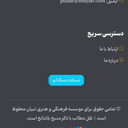
ایمیل: public@tebyan.com
دسترسی سریع
ارتباط با ما
درباره ما
نسخه دسکتاپ
© تمامی حقوق برای موسسه فرهنگی و هنری تبیان محفوظ
است | نقل مطالب با ذکر منبع بلامانع است.