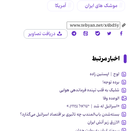
موشک های ایران
آمریکا
دریافت تصاویر
اخبار مرتبط
لوح | اپستین زاده
برده توجه!
شلیک به قلب تپنده فرماندهی هوایی
الوعده وفا
«اسرائیل له شد | ישראל נמחץ.»
بسته‌شدن باب‌المندب چه تاثیری بر اقتصاد اسرائیل می‌گذارد؟
الازرق زیر آتش ایران
پیروزی ایران به روایت جهان