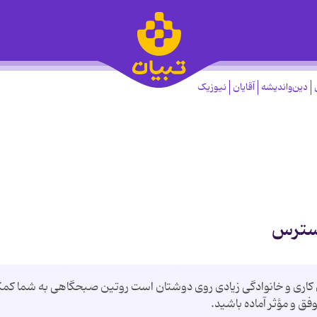
دین‌واندیشه
آقایان
نیوزیک
استرس
ی کاری و خانوادگی زیادی روی دوشتان است روتین صبحگاهی به شما کم
فق و مؤثر آماده باشید.