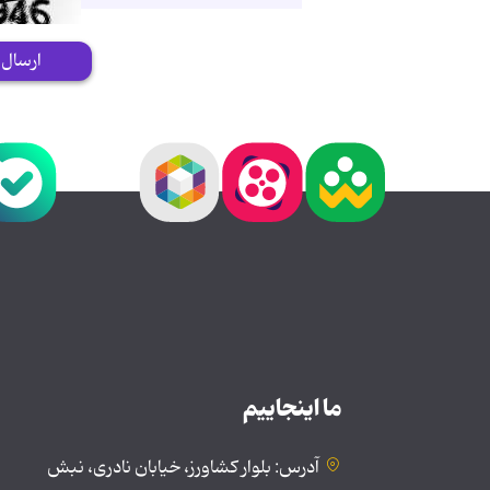
ارسال
ما اینجاییم
آدرس: بلوار کشاورز، خیابان نادری، نبش