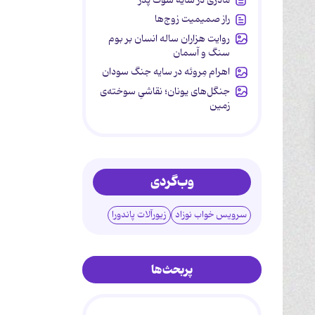
راز صمیمیت زوج‌ها
روایت هزاران ساله انسان بر بوم
سنگ و آسمان
اهرام مِروئه در سایه جنگ سودان
جنگل‌های یونان؛ نقاشیِ سوخته‌ی
زمین
وب‌گردی
سرویس خواب نوزاد
زیورآلات پاندورا
پربحث‌ها