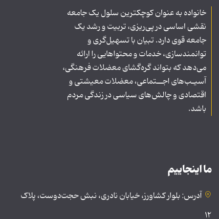
خانواده به عنوان کوچکترین سلول یک جامعه
نقشی اساسی در پی‌ریزی، تربیت و رشد یک
جامعه قوی دارد. تبیان با تسهیل‌گری و
توانمندسازی، خدمات و محتواهایی را ارائه
می‌دهد که بتواند گره‌گشای معضلات فرهنگی،
آسیـب‌های اجــتماعی، معضلات معیشتی و
اقتصادی و چالش‌های سیاسی در زندگی مردم
باشد.
ما اینجاییم
آدرس: بلوار کشاورز، خیابان نادری، نبش حجت‌دوست، پلاک
۱۲