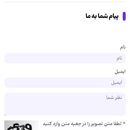
پیام شما به ما
نام
ایمیل
*
لطفا متن تصویر را در جعبه متن وارد کنید