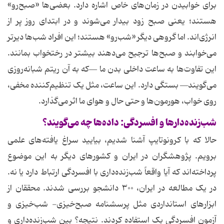
برای خوابیدن در زمان‌های خاص اشاره دارد. بعضی‌ها «صبح‌رو»
هستند؛ یعنی صبح زود بیدار می‌شوند و در ابتدای روز پر از
انرژی‌اند. اما گروهی دیگر «شب‌رو» هستند؛ این افراد شب‌ها دیرتر
می‌خوابند و صبح‌ها ترجیح می‌دهند بیشتر در رختخواب بمانند.
این تفاوت‌ها به ساعت داخلی بدن ما —که به آن ریتم شبانه‌روزی
می‌گویند— بستگی دارد. این ساعت، مثل یک تنظیم‌کننده مخفی،
روی خواب، هورمون‌ها و حتی حال و هوای ما اثر می‌گذارد.
شب‌زنده‌دارها و افسردگی: داده‌ها چه می‌گویند؟
حالا که با کرونوتایپ آشنا شدیم، بیایید سراغ یافته‌های علمی
برویم. پژوهشگران در ایران و کشورهای دیگر به این موضوع
پرداخته‌اند که آیا واقعاً شب‌زنده‌داری با افسردگی ارتباط دارد یا نه.
در یک مطالعه در ایران، ۳۰۰ دانشجو بررسی شدند. محققان از
ابزارهای استانداردی مثل پرسشنامه صبح‌خیزی- شب‌خیزی و
آزمون افسردگی بک استفاده کردند. نتیجه؟ بین شب‌زنده‌داری و