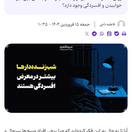
خوابیدن و افسردگی وجود دارد؟
جمعه ۱۵ فروردین ۱۴۰۴ - ۱۰:۳۵
فاطمه ناجی
آیا تا به حال به این فکر کرده‌اید که چرا برخی افراد صبح‌ها سرحال و