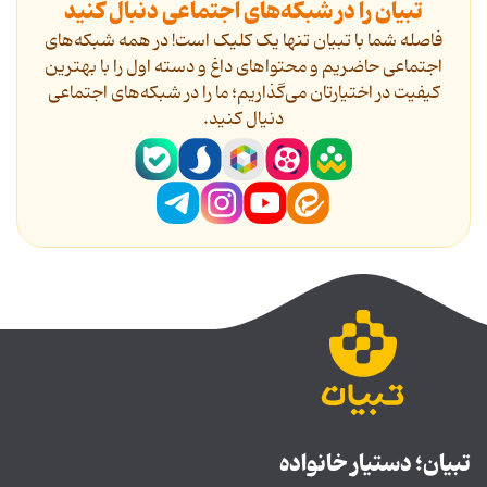
تبیان را در شبکه‌های اجتماعی دنبال کنید
فاصله شما با تبیان تنها یک کلیک است! در همه شبکه‌های
اجتماعی حاضریم و محتواهای داغ و دسته اول را با بهترین
کیفیت در اختیارتان می‌گذاریم؛ ما را در شبکه‌های اجتماعی
دنیال کنید.
تبیان؛ دستیار خانواده