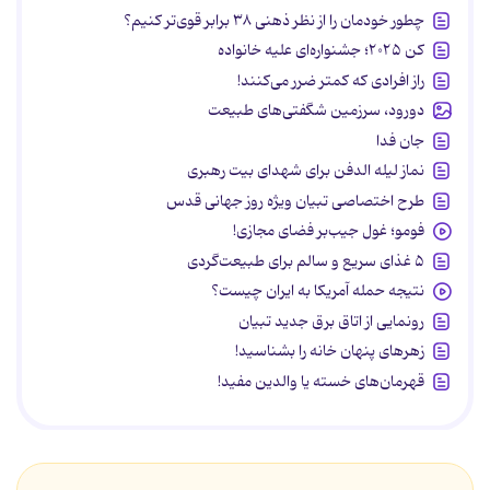
چطور خودمان را از نظر ذهنی ۳۸ برابر قوی‌تر کنیم؟
کن ۲۰۲۵؛ جشنواره‌ای علیه خانواده
راز افرادی که کمتر ضرر می‌کنند!
دورود، سرزمین شگفتی‌های طبیعت
جان فدا
نماز لیله الدفن برای شهدای بیت رهبری
طرح اختصاصی تبیان ویژه روز جهانی قدس
فومو؛ غول جیب‌بر فضای مجازی!
۵ غذای سریع و سالم برای طبیعت‌گردی
نتیجه حمله آمریکا به ایران چیست؟
رونمایی از اتاق برق جدید تبیان
زهرهای پنهان خانه را بشناسید!
قهرمان‌های خسته یا والدین مفید!