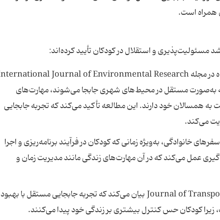
 همراه است.
د مسئولیت‌پذیری و استقلال در کودکان تأیید کرده‌اند:
جابجایی مستقل کودکان : پژوهشی منتشرشده در مجله nternational Journal of Environmental Research
 که کودکانی که به‌صورت مستقل در محیط‌های شهری جابجا می‌شوند، مهارت‌های
 همسالان خود دارند. این مطالعه تأکید می‌کند که تجربه جابجایی
ت می‌کند.
رهای خانوادگی، به‌ویژه زمانی که کودکان در فرآیند برنامه‌ریزی و اجرا
یری عمل می‌کند که در آن مهارت‌های زندگی مانند مدیریت زمان و
رشد روان‌شناختی: مطالعه‌ای در Journal of Transport & Health بیان می‌کند که تجربه جابجایی مستقل با بهبود
یرا کودکان حس کنترل بیشتری بر زندگی خود پیدا می‌کنند.