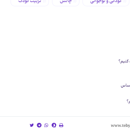
کودکی و نوجوانی
چالش
تربیت کودک
 کنیم؟
حساس
؟