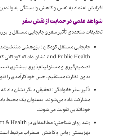
افزایش اعتماد به نفس و کاهش وابستگی به والدین
شواهد علمی در حمایت از نقش سفر
تحقیقات متعددی تأثیر سفر و جابجایی مستقل را بر رش
and Public Health نشان داد
تصمیم‌گیری و مسئولیت‌پذیری بیشتری نسبت به
بدون نظارت مستقیم، حس خودکارآمدی را تقوی
تأثیر سفر خانوادگی: تحقیقی دیگر نشان داد که سف
مشارکت داده می‌شوند، به‌عنوان یک محیط یادگ
خوداتکایی تقویت می‌شوند.
بهزیستی روانی و کاهش اضطراب مرتبط است، ز