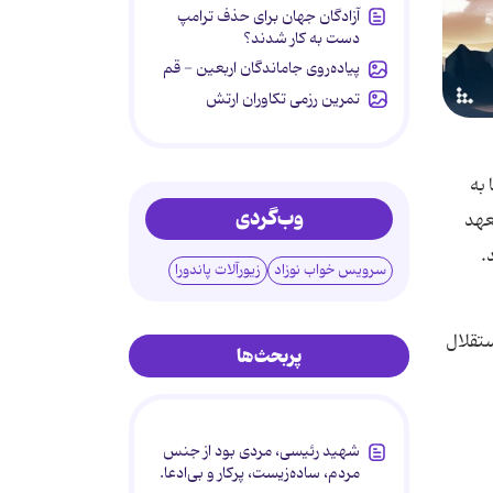
آزادگان جهان برای حذف ترامپ
دست به کار شدند؟
پیاده‌روی جاماندگان اربعین - قم
تمرین رزمی تکاوران ارتش
 به
وب‌گردی
عهد
.
سرویس خواب نوزاد
زیورآلات پاندورا
ستقلال
پربحث‌ها
شهید رئیسی، مردی بود از جنس
مردم، ساده‌زیست، پرکار و بی‌ادعا.