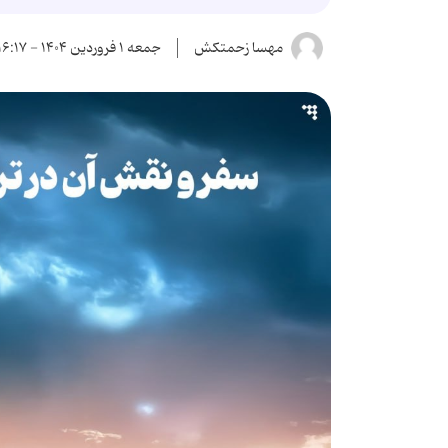
مهسا زحمتکش
جمعه ۱ فروردین ۱۴۰۴ - ۱۶:۱۷