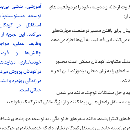
آموزشی، نقشی بی‌بد
اوت از خانه و مدرسه، خود را در موقعیت‌های
توسعه مسئولیت‌پذی
از:
استقلال در کودکان 
جیتال برای یافتن مسیر در مقصد، مهارت‌های
می‌کند. این تجربه از
می‌کند. این فعالیت به آن‌ها اجازه می‌دهد
وظایف عملی، مواجه
چالش‌ها و فرصت‌
فرهنگ متفاوت، کودکان ممکن است مجبور
خودمختاری، مهارت‌ها
 ساده‌ای را به زبان محلی بیاموزند. این تجربه
در کودکان پرورش می‌د
‌دهد.
در زندگی روزمره و آینده
حیاتی است.
د یا حل مشکلات کوچک مانند دیر شدن
صورت مستقل راه‌حل‌هایی پیدا کنند و از بزرگسالان کمتر کمک بخواهند.
‌های کنترل‌شده، مانند سفرهای خانوادگی، به توسعه مهارت‌های شناخ
ی در زمینه جابجایی مستقل کودکان نشان داد که خودمختاری در حرکت، با