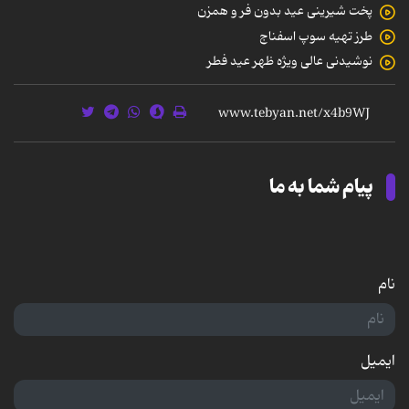
پخت شیرینی عید بدون فر و همزن
طرز تهیه سوپ اسفناج
نوشیدنی عالی ویژه ظهر عید فطر
پیام شما به ما
نام
ایمیل