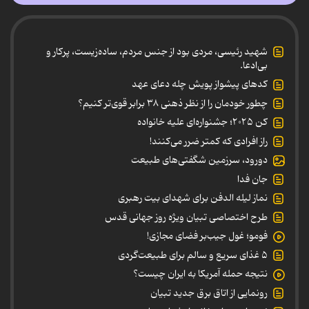
شهید رئیسی، مردی بود از جنس مردم، ساده‌زیست، پرکار و
بی‌ادعا.
کدهای پیشواز پویش چله دعای عهد
چطور خودمان را از نظر ذهنی ۳۸ برابر قوی‌تر کنیم؟
کن ۲۰۲۵؛ جشنواره‌ای علیه خانواده
راز افرادی که کمتر ضرر می‌کنند!
دورود، سرزمین شگفتی‌های طبیعت
جان فدا
نماز لیله الدفن برای شهدای بیت رهبری
طرح اختصاصی تبیان ویژه روز جهانی قدس
فومو؛ غول جیب‌بر فضای مجازی!
۵ غذای سریع و سالم برای طبیعت‌گردی
نتیجه حمله آمریکا به ایران چیست؟
رونمایی از اتاق برق جدید تبیان