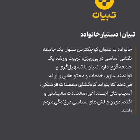
تبیان؛ دستیار خانواده
خانواده به عنوان کوچکترین سلول یک جامعه
نقشی اساسی در پی‌ریزی، تربیت و رشد یک
جامعه قوی دارد. تبیان با تسهیل‌گری و
توانمندسازی، خدمات و محتواهایی را ارائه
می‌دهد که بتواند گره‌گشای معضلات فرهنگی،
آسیـب‌های اجــتماعی، معضلات معیشتی و
اقتصادی و چالش‌های سیاسی در زندگی مردم
باشد.