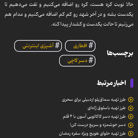
حالا نوبت کره هست، کره رو اضافه می‌کنیم و تفت می‌دهیم تا
یکدست بشه و در آخر شهد رو کم کم اضافه می‌کنیم و مدام هم
می‌زنیم تا حالت یکدست و کشدار پیدا کنه.
افطاری
آشپزی اینترنتی
برچسب‌ها
دسر کاچی
اخبار مرتبط
طرز تهیه سماق‌پلو اردبیلی برای سحری
طرز تهیه باسلوق ژله‌ای
طرز تهیه دسر کاکائویی آسون با ۴ قلم
دسر خوشمزه و سریع درست کن!
طرز تهیه حلوای هویج ویژه سفره رمضان