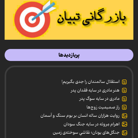
پربازدیدها
استقلال سالمندان را جدی بگیریم!
هنر مادری در سایه‌ فقدان پدر
مادری در سایه سوگ پدر
راز صمیمیت زوج‌ها
روایت هزاران ساله انسان بر بوم سنگ و آسمان
اهرام مِروئه در سایه جنگ سودان
جنگل‌های یونان؛ نقاشیِ سوخته‌ی زمین