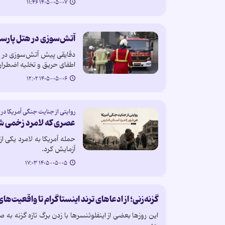
۱۴۰۵-۰۵-۰۷ ۱۱:۴۶
آتش‌سوزی در هتل پارسی
دقایقی پیش آتش‌سوزی در هت
اطفای حریق و تخلیه اضطرار
۱۴۰۵-۰۵-۰۶ ۱۲:۰۲
روایتی از جنایت جنگی آمریکا در 
عصری که لامرد زخمی ش
حمله‌ آمریکا به لامرد یکی 
آزمایش کرد.
۱۴۰۵-۰۵-۰۵ ۱۷:۰۳
گزنه‌زنی؛ از ادعاهای ترند اینستاگرام تا واقعیت‌ها
این روزها بعضی از اینفلوئنسرها با زدن برگ تازه گزنه به 