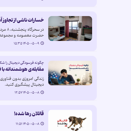
خسارات ناشی از تجاوز آ
حضرت معصومه و مجموعه خ
۱۴۰۵-۰۵-۰۹ ۱۵:۳۵
چگونه فرسودگی دیجیتال را ش
مقابله‌ی هوشمندانه با
زندگی امروزی بدون فناوری م
دیجیتال پیشگیری کنید.
۱۴۰۵-۰۵-۰۸ ۱۲:۵۷
قاتلان رها شده!
۱۴۰۵-۰۵-۰۸ ۱۱:۵۱