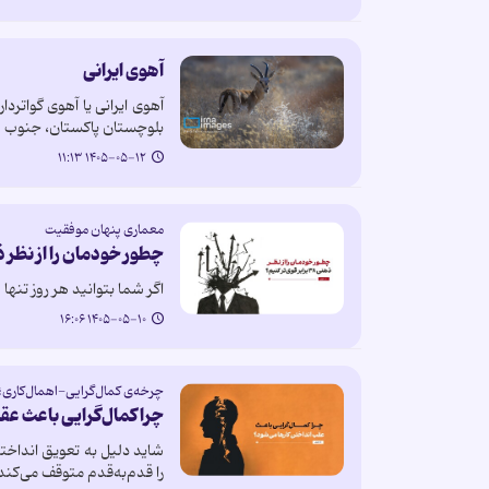
آهوی ایرانی
آهوی ایرانی یا آهوی گواترد
بلوچستان پاکستان، جنوب 
۱۴۰۵-۰۵-۱۲ ۱۱:۱۳
معماری پنهان موفقیت
چطور خودمان را از نظر ذهنی ۳۸ برابر قوی
اگر شما بتوانید هر روز تنها ۱ درصد در یک زمینه بهتر شوید، در پایان یک سال (۳۶۵ روز)، چقدر پیشرفت کرده‌اید؟ ۳۶ درصد؟ ۳۶۵ درصد؟
۱۴۰۵-۰۵-۱۰ ۱۶:۰۶
چرخه‌ی کمال‌گرایی-اهمال‌کار
چرا کمال‌گرایی باعث عق
شاید دلیل به تعویق انداختن
را قدم‌به‌قدم متوقف می‌کند