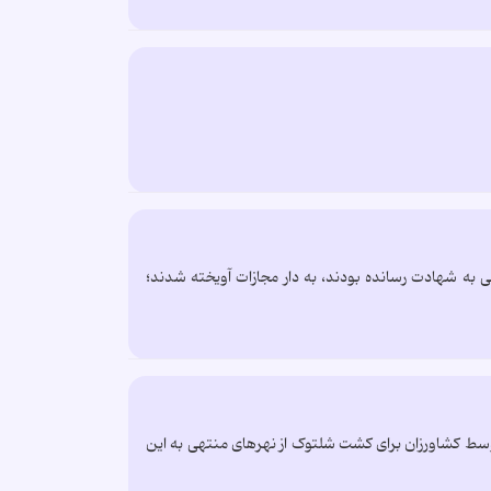
کل فجیعی به شهادت رسانده‌ بودند، به دار مجازات آویخته شدند؛
توسط کشاورزان برای کشت شلتوک از نهرهای منتهی به این