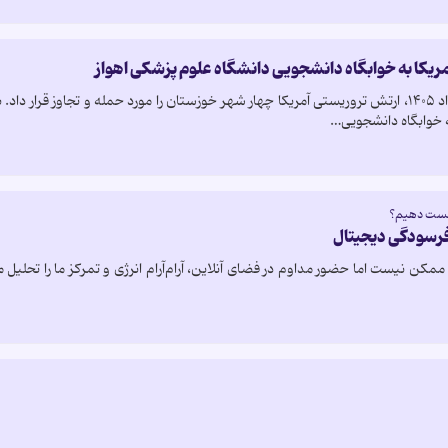
مریکا به خوابگاه دانشجویی دانشگاه علوم پزشکی اهواز
در سحرگاه پنجشنبه، ۸ مرداد ۱۴۰۵، ارتش تروریستی آمریکا چهار شهر خوزستان را مورد حمله و ت
وابگاه دانشجویی…
کست دهیم؟
 فرسودگی دیجیتال
مکن نیست اما حضور مداوم در فضای آنلاین، آرام‌آرام انرژی و تمرکز ما را تحلیل می