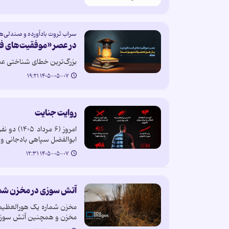
سراب ثروت بادآورده و صندلی‌ه
در عصر «موفقیت‌های ف
بزرگ‌ترین خطای شناختی عص
۱۴۰۵-۰۵-۰۷ ۱۹:۲۱
روایت جنایت
امروز (۶
ابوالفضل سپاهی بادجانی 
۱۴۰۵-۰۵-۰۷ ۱۲:۳۱
آتش سوزی در مخزن شماره ۱ هورا
مخزن شماره یک هورالعظیم ک
مخزن و همچنین آتش سوزی