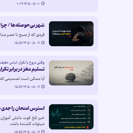
۱۴۰۵-۰۵-۱۰ ۱۰:۱۹
شهر بی‌حوصله‌ها / چرا 
فردی که از صبح تا عصر مدا
۱۴۰۵-۰۵-۰۹ ۱۵:۵۷
وقتی دروغ با تکرار، لباس حقیق
تسلیم مغز در برابر تکرار
آیا ممکن است تصمیمی که ام
۱۴۰۵-۰۵-۰۹ ۱۵:۵۷
استرس امتحان را جدی ب
خبر تلخ فوت دانش آموزان 
میتواند کشنده باشد.
۱۴۰۵-۰۵-۰۹ ۱۵:۵۵