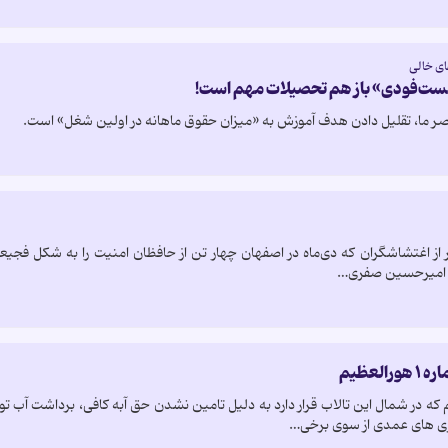
ای خالی
ست‌فودی» باز هم تحصیلات مهم است!
ر ما، تقلیل دادن هدف آموزش به «میزان حقوق ماهانه در اولین شغل» است.
 مرداد ۱۴۰۵) دو نفر از اغتشاشگران که دی‌ماه در اصفهان چهار تن از حافظان امنیت را به ش
و امیرحسین صفری…
لعظیم
ه در شمال این تالاب قرار دارد به دلیل تامین نشدن حق آبه کافی، برداشت آب 
 های عمدی از سوی برخی…