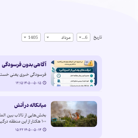
تاریخ
16
مرداد
1405
آگاهی بدون فرسودگی
فرسودگی خبری یعنی خستگی 
۱۴۰۵-۰۵-۱۵ ۱۲:۱۵
میانکاله در آتش
۱۰۰ هکتار از این منطقه درگیر حریق شده و…
۱۴۰۵-۰۵-۱۴ ۱۵:۲۲