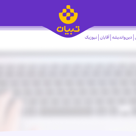
دین‌واندیشه
آقایان
نیوزیک