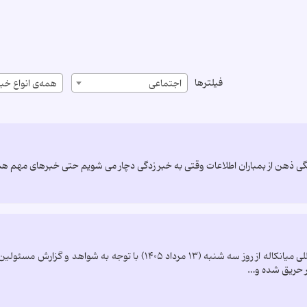
فیلترها
اجتماعی
همه‌ی انواع خبر
ذهن از بمباران اطلاعات وقتی به خبر زدگی دچار می شویم حتی خبرهای مهم هم
بخش‌هایی از تالاب بین المللی میانکاله از روز سه شنبه (۱۳ مردا