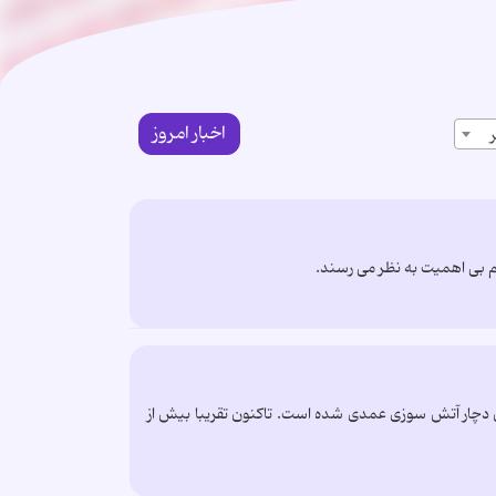
اخبار امروز
 بی اهمیت به نظر می رسند.
د ۱۴۰۵) با توجه به شواهد و گزارش مسئولین دچار آتش سوزی عمدی شده است. تاکنون تقریبا بیش از