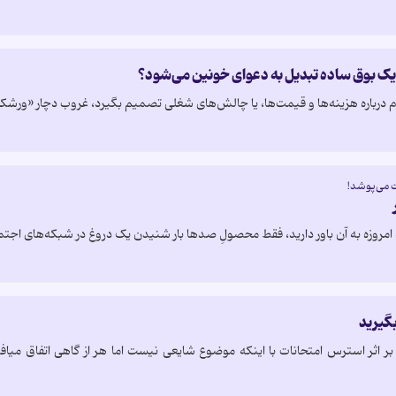
یک بوق ساده تبدیل به دعوای خونین می‌شود؟
م درباره هزینه‌ها و قیمت‌ها، یا چالش‌های شغلی تصمیم بگیرد، غروب دچار «ورشک
ت می‌پوشد!
روزه به آن باور دارید، فقط محصولِ صدها بار شنیدن یک دروغ در شبکه‌های اجت
گیرید
بر اثر استرس امتحانات با اینکه موضوع شایعی نیست اما هر از گاهی اتفاق می