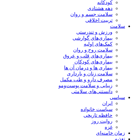
کودکانه
دهه هشتادی
سلامت جسم و روان
تربیت اخلاقی
سلامت
ورزش و تندرستی
بیماری‌های گوارشی
کمک‌های اولیه
سلامت روح و روان
بیماری‌های قلب و عروق
بیماری‌های کودکان
بیماری ها و درمان آن ها
سلامت زنان و بارداری
مصرف دارو و طب مکمل
زیبایی و سلامت پوست‌ومو
دانستنی‌های سلامتی
سیاسی
ایران
سیاست خانواده
حافظه تاریخی
روایت روز
غزه
زمان خامنه‌ای
تغذیه