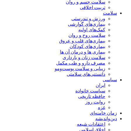
سلامت جسم و روان
تربیت اخلاقی
سلامت
ورزش و تندرستی
بیماری‌های گوارشی
کمک‌های اولیه
سلامت روح و روان
بیماری‌های قلب و عروق
بیماری‌های کودکان
بیماری ها و درمان آن ها
سلامت زنان و بارداری
مصرف دارو و طب مکمل
زیبایی و سلامت پوست‌ومو
دانستنی‌های سلامتی
سیاسی
ایران
سیاست خانواده
حافظه تاریخی
روایت روز
غزه
زمان خامنه‌ای
دین‌واندیشه
اعتقادات شیعه
اخلاق اسلامی