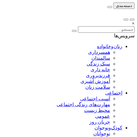
دسته‌بندی
×
سرویس‌ها
زنان‌وخانواده
همسرداری
سالمندان
سبک زندگی
خانه داری
فرزندپروری
آموزش آشپزی
سلامت زنان
اجتماعی
آسیب اجتماعی
مهارت‌های زندگی اجتماعی
محیط زیست
عمومی
جریان روز
کودک‌ونوجوان
نوجوانان