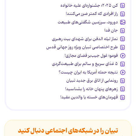
کن ۲۰۲۵؛ جشنواره‌ای علیه خانواده
راز افرادی که کمتر ضرر می‌کنند!
دورود، سرزمین شگفتی‌های طبیعت
جان فدا
نماز لیله الدفن برای شهدای بیت رهبری
طرح اختصاصی تبیان ویژه روز جهانی قدس
فومو؛ غول جیب‌بر فضای مجازی!
۵ غذای سریع و سالم برای طبیعت‌گردی
نتیجه حمله آمریکا به ایران چیست؟
رونمایی از اتاق برق جدید تبیان
زهرهای پنهان خانه را بشناسید!
قهرمان‌های خسته یا والدین مفید!
تبیان را در شبکه‌های اجتماعی دنبال کنید