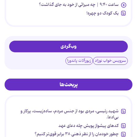
ساعت ۹:۴۰ | چه میراثی از خود به جای گذاشت؟
یک کودک دو چهره!
وب‌گردی
سرویس خواب نوزاد
زیورآلات پاندورا
پربحث‌ها
شهید رئیسی، مردی بود از جنس مردم، ساده‌زیست، پرکار و
بی‌ادعا.
کدهای پیشواز پویش چله دعای عهد
چطور خودمان را از نظر ذهنی ۳۸ برابر قوی‌تر کنیم؟