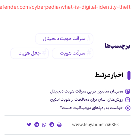
efender.com/cyberpedia/what-is-digital-identity-theft/
سرقت هویت دیجیتال
برچسب‌ها
سرقت هویت
جعل هویت
اخبار مرتبط
مجرمان سایبری در پی سرقت هویت دیجیتال
روش‌های آسان برای محافظت از هویت آنلاین
حواست به ردپاهای دیجیتالیت هست؟