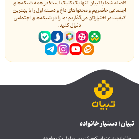
فاصله شما با تبیان تنها یک کلیک است! در همه شبکه‌های
اجتماعی حاضریم و محتواهای داغ و دسته اول را با بهترین
کیفیت در اختیارتان می‌گذاریم؛ ما را در شبکه‌های اجتماعی
دنیال کنید.
تبیان؛ دستیار خانواده
خانواده به عنوان کوچکترین سلول یک جامعه