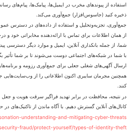
استفاده از پیوندهای مخرب در ایمیل‌ها، پیامک‌ها، پیام‌های رس
ذخیره کنید (جاسوس‌افزار) جمع‌آوری می‌کند.
جمع‌آوری، تجزیه‌وتحلیل و استفاده از داده‌های در دسترس عمو
از همان اطلاعات برای تماس با ارائه‌دهنده مخابراتی خود و د
شما، از جمله بانکداری آنلاین، ایمیل و موارد دیگر دسترسی پیدا
با شما در شبکه‌های اجتماعی دوست می‌شوند تا بر شما تأثیر بگ
ارسال آگهی‌های شغلی جعلی برای جمع‌آوری رزومه و برنامه‌ها
همچنین مجرمان سایبری اکنون اطلاعاتی را از وب‌سایت‌هایی جمع‌
کنند.
در نتیجه، محافظت در برابر تهدید فراگیر سرقت هویت و جعل هو
کانال‌های آنلاین گسترش دهیم. با آگاه ماندن از تاکتیک‌های در
rsonation-understanding-and-mitigating-cyber-threats
ecurity-fraud/protect-yourself/types-of-identity-theft