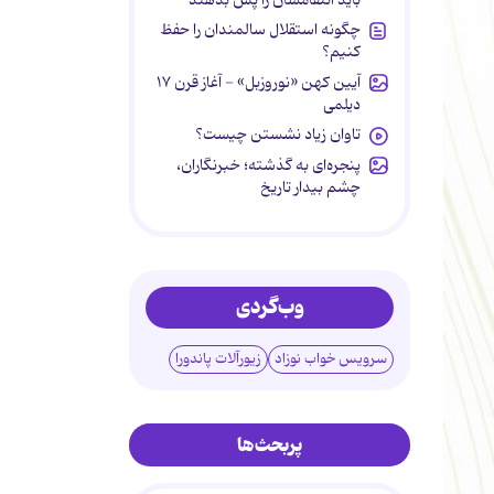
چگونه استقلال سالمندان را حفظ
کنیم؟
آیین کهن «نوروزبل» - آغاز قرن ۱۷
دیلمی
تاوان زیاد نشستن چیست؟
پنجره‌ای به گذشته؛ خبرنگاران،
چشم بیدار تاریخ
وب‌گردی
سرویس خواب نوزاد
زیورآلات پاندورا
پربحث‌ها