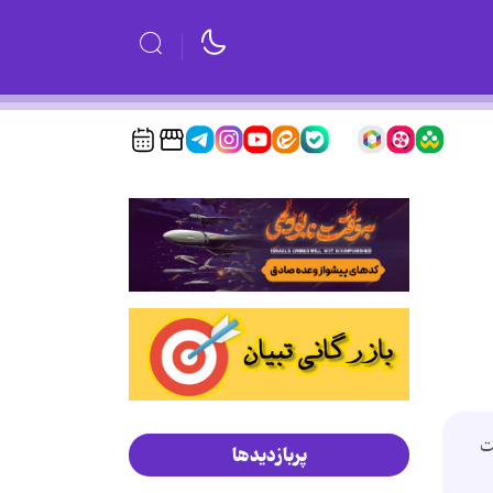
ت
پربازدیدها