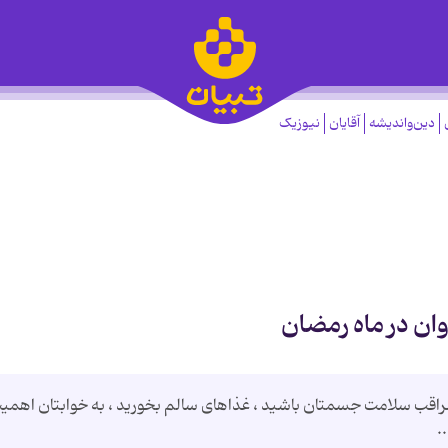
دین‌واندیشه
آقایان
نیوزیک
مراقب سلامت جسمتان باشید ، غذاهای سالم بخورید ، به خوابتان اهمی
.