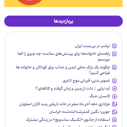
پربازدیدها
ترامپ در بن‌بست ایران
راهنمای خانواده‌ها برای پرسش‌های سلامت؛ چه چیزی را کجا
بپرسیم
چگونه یک پارک محلی ایمن و جذاب برای کودکان و خانواده ها
طراحی کنیم؟
تصویر بدنی؛ قربانی موج لاغری
آیه تراپی | دلت از زمین و زمان گرفته و کلافه‌ای؟!
کاسبان جنگ
عزاداری دهه آخر ماه صفر در خانه تاریخی پنبه کاران اصفهان
جوین؛ نگین کمترشناخته‌شده خراسان
استفاده از جادوی «تکنیک ساندویچ» در زندگی مشترک