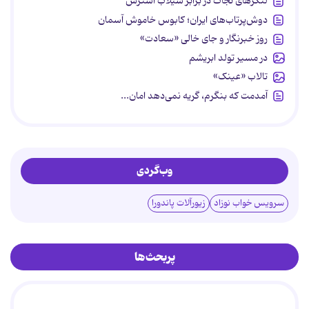
لنگرهای نجات در برابر سیلاب استرس
دوش‌پرتاب‌های ایران؛ کابوس خاموش آسمان
روز خبرنگار و جای خالی «سعادت»
در مسیر تولد ابریشم
تالاب «عینک»
آمدمت که بنگرم، گریه نمی‌دهد امان...
وب‌گردی
سرویس خواب نوزاد
زیورآلات پاندورا
پربحث‌ها