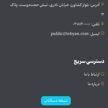
آدرس: بلوار کشاورز، خیابان نادری، نبش حجت‌دوست، پلاک
۱۲
تلفن: ۰۲۱۸۱۲۰۰۰۰۰
ایمیل: public@tebyan.com
دسترسی سریع
ارتباط با ما
درباره ما
نسخه دسکتاپ