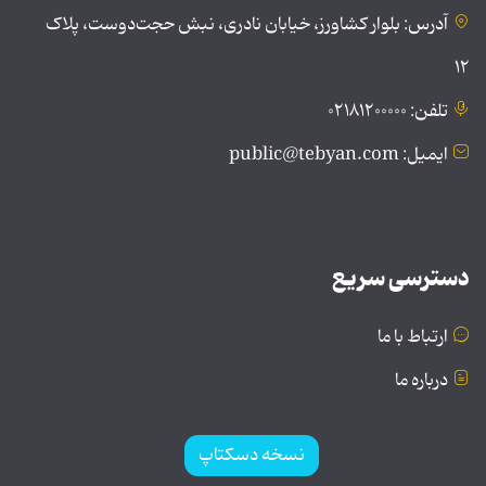
آدرس: بلوار کشاورز، خیابان نادری، نبش حجت‌دوست، پلاک
۱۲
تلفن: ۰۲۱۸۱۲۰۰۰۰۰
ایمیل: public@tebyan.com
دسترسی سریع
ارتباط با ما
درباره ما
نسخه دسکتاپ