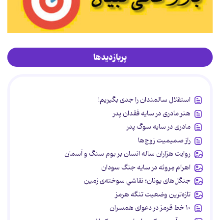
پربازدیدها
استقلال سالمندان را جدی بگیریم!
هنر مادری در سایه‌ فقدان پدر
مادری در سایه سوگ پدر
راز صمیمیت زوج‌ها
روایت هزاران ساله انسان بر بوم سنگ و آسمان
اهرام مِروئه در سایه جنگ سودان
جنگل‌های یونان؛ نقاشیِ سوخته‌ی زمین
تازه‌ترین وضعیت تنگه هرمز
۱۰ خط قرمز در دعوای همسران