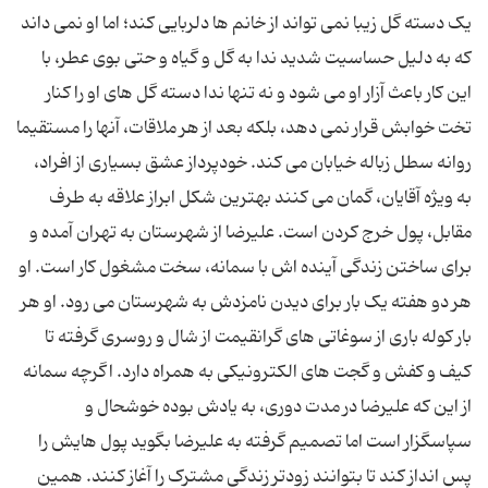
یک دسته گل زیبا نمی تواند از خانم ها دلربایی کند؛ اما او نمی داند
که به دلیل حساسیت شدید ندا به گل و گیاه و حتی بوی عطر، با
این کار باعث آزار او می شود و نه تنها ندا دسته گل های او را کنار
تخت خوابش قرار نمی دهد، بلکه بعد از هر ملاقات، آنها را مستقیما
روانه سطل زباله خیابان می کند. خودپرداز عشق بسیاری از افراد،
به ویژه آقایان، گمان می کنند بهترین شکل ابراز علاقه به طرف
مقابل، پول خرج کردن است. علیرضا از شهرستان به تهران آمده و
برای ساختن زندگی آینده اش با سمانه، سخت مشغول کار است. او
هر دو هفته یک بار برای دیدن نامزدش به شهرستان می رود. او هر
بار کوله باری از سوغاتی های گرانقیمت از شال و روسری گرفته تا
کیف و کفش و گجت های الکترونیکی به همراه دارد. اگرچه سمانه
از این که علیرضا در مدت دوری، به یادش بوده خوشحال و
سپاسگزار است اما تصمیم گرفته به علیرضا بگوید پول هایش را
پس انداز کند تا بتوانند زودتر زندگی مشترک را آغاز کنند. همین