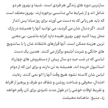
سازترین دوره های زندگی هر فردی است. شیما و بهروز هر دو
شاغل اند و از شرایط مالی مناسبی برخوردارند. بهروز معتقد است
که باید هر ریالی که به دست می آورند برای روز مبادا پس انداز
کنند. اگر دنبال شان می گردید، می توانید آنها را همیشه در پارک
محل پیدا کنید چون بهروز عقیده دارد کرایه ماشین، بی معنی
ترین هزینه ممکن است. آنها قرارهای عاشقانه شان را با ساندویچ
های خانگی و شربت آبلیمو برگزار می کنند. همین یک دست
لباسی که در شب عید دو سال پیش از دستفروش های چهارراه
استانبول خریده اند، همیشه به تن دارند و برای این که از دوام
لباس شان کاسته نشود هیچ وقت آنها را اتو نمی کنند. رعایت
اعتدال، معرفی و شناخت روشن و شفاف دو طرف و پرهیز از افراط
و تفریط اوقات خوشی را در طول مدت نامزدی برای تان رقم خواهد
زد. منبع : ماهنامه معیشت