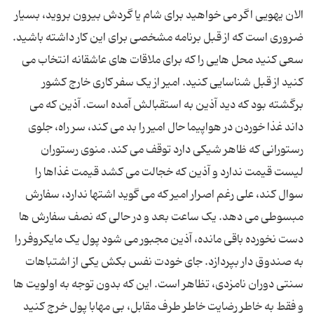
الان یهویی اگر می خواهید برای شام یا گردش بیرون بروید، بسیار
ضروری است که از قبل برنامه مشخصی برای این کار داشته باشید.
سعی کنید محل هایی را که برای ملاقات های عاشقانه انتخاب می
کنید از قبل شناسایی کنید. امیر از یک سفر کاری خارج کشور
برگشته بود که دید آذین به استقبالش آمده است. آذین که می
داند غذا خوردن در هواپیما حال امیر را بد می کند، سر راه، جلوی
رستورانی که ظاهر شیکی دارد توقف می کند. منوی رستوران
لیست قیمت ندارد و آذین که خجالت می کشد قیمت غذاها را
سوال کند، علی رغم اصرار امیر که می گوید اشتها ندارد، سفارش
مبسوطی می دهد. یک ساعت بعد و در حالی که نصف سفارش ها
دست نخورده باقی مانده، آذین مجبور می شود پول یک مایکروفر را
به صندوق دار بپردازد. جای خودت نفس بکش یکی از اشتباهات
سنتی دوران نامزدی، تظاهر است. این که بدون توجه به اولویت ها
و فقط به خاطر رضایت خاطر طرف مقابل، بی مهابا پول خرج کنید