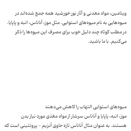
ویتامین، مواد معدنی و آثار نور خورشید همه جمع شده‌اند در
میوه‌هایی به نام میوه‌های استوایی. مثل موز، آناناس، انبه و پاپایا.
در مطلب کوتاه چند دلیل خوب برای مصرف این میوه‌ها را ذکر
موز، انبه، پاپایا و آناناس سرشار از مواد مغذی مورد نیاز بدن
هستند. به عنوان مثال آناناس تازه حاوی آنزیم - پروتئینی است که