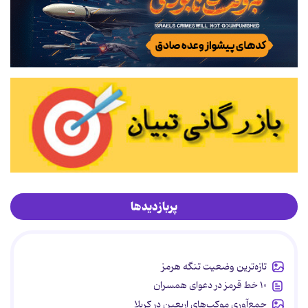
پربازدیدها
تازه‌ترین وضعیت تنگه هرمز
۱۰ خط قرمز در دعوای همسران
جمع‌آوری موکب‌های اربعین در کربلا