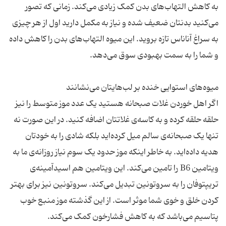
به کاهش التهاب‌های بدن کمک زیادی می‌کند. زمانی که تصور
می‌کنید بدنتان ضعیف شده و نیاز به مکمل دارید اول از هر چیزی
به سراغ آناناس تازه بروید. این میوه التهاب‌های بدن را کاهش داده
اگر اهل خوردن غلات صبحانه هستید یک عدد موز متوسط را نیز
حلقه حلقه کرده و به کاسه‌ی غلاتتان اضافه کنید. در این صورت نه
تنها یک صبحانه‌ی سالم میل کرده‌اید بلکه شادی را به خودتان
هدیه داده‌اید. به خاطر اینکه موز حدود یک سوم نیاز روزانه‌ی ما به
ویتامین B6 را تامین می‌کند. این ویتامین هم اسیدآمینه‌ی
تریپتوفان را به سروتونین تبدیل می‌کند. سروتونین نیز برای بهتر
کردن خلق و خوی شما موثر است. از این گذشته موز منبع خوب