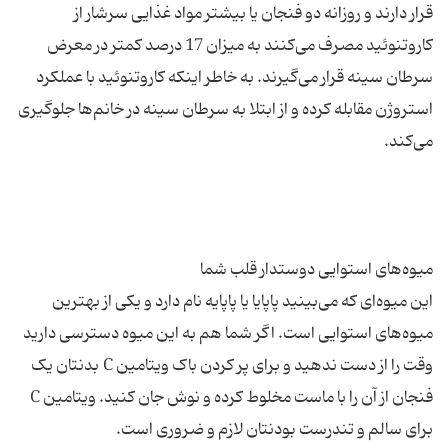
قرار دارند و روزانه دو فنجان یا بیشتر مواد غذایی سرشار از
کاروتنوئید مصرف می‌کنند به میزان 17 درصد کمتر در معرض
سرطان سینه قرار می‌گیرند. به خاطر اینکه کاروتنوئید با عملکرد
استروژن مقابله کرده و از ابتلا به سرطان سینه در خانم‌ها جلوگیری
این میوه‌ای که می‌بینید پاپایا یا پاپایه نام دارد و یکی از بهترین
میوه‌های استوایی است. اگر شما هم به این میوه دسترسی دارید
وقت را از دست ندهید و برای پر کردن باک ویتامین C بدنتان یک
فنجان از آن را با ماست مخلوط کرده و نوش جان کنید. ویتامین C