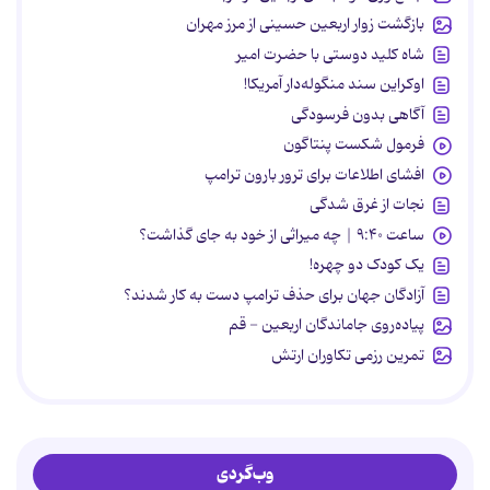
بازگشت زوار اربعین حسینی از مرز مهران
شاه کلید دوستی با حضرت امیر
اوکراین سند منگوله‌دار آمریکا!
آگاهی بدون فرسودگی
فرمول شکست پنتاگون
افشای اطلاعات برای ترور بارون ترامپ
نجات از غرق شدگی
ساعت ۹:۴۰ | چه میراثی از خود به جای گذاشت؟
یک کودک دو چهره!
آزادگان جهان برای حذف ترامپ دست به کار شدند؟
پیاده‌روی جاماندگان اربعین - قم
تمرین رزمی تکاوران ارتش
وب‌گردی