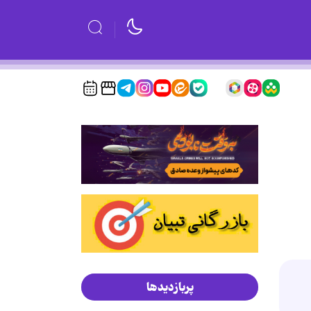
پربازدیدها