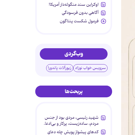
اوکراین سند منگوله‌دار آمریکا!
آگاهی بدون فرسودگی
فرمول شکست پنتاگون
وب‌گردی
سرویس خواب نوزاد
زیورآلات پاندورا
پربحث‌ها
شهید رئیسی، مردی بود از جنس
مردم، ساده‌زیست، پرکار و بی‌ادعا.
کدهای پیشواز پویش چله دعای