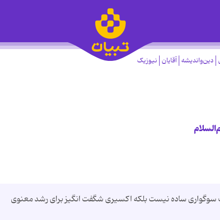
دین‌واندیشه
آقایان
نیوزیک
‌السلام
 سوگواری ساده نیست بلکه اکسیری شگفت انگیز برای رشد معنوی