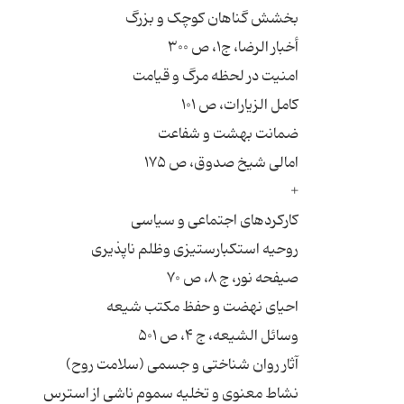
بخشش گناهان کوچک و بزرگ
أخبار الرضا، ج۱، ص ۳۰۰
امنیت در لحظه مرگ و قیامت
کامل الزیارات، ص ۱۰۱
ضمانت بهشت و شفاعت
امالی شیخ صدوق، ص ۱۷۵
+
کارکردهای اجتماعی و سیاسی
روحیه استکبارستیزی وظلم ناپذیری
صیفحه نور، ج ۸، ص ۷۰
احیای نهضت و حفظ مکتب شیعه
وسائل الشیعه، ج ۴، ص ۵۰۱
آثار روان شناختی و جسمی (سلامت روح)
نشاط معنوی و تخلیه سموم ناشی از استرس