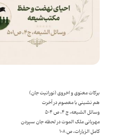
برکات معنوی و اخروی (نورانیت جان)
هم نشینی با معصوم در آخرت
وسائل الشیعه، ج ۴، ص ۵۰۴
مهربانی ملک الموت در لحظه جان سپردن
کامل الزیارات، ص ۱۰۸