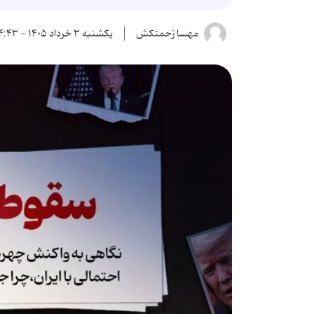
مهسا زحمتکش
یکشنبه ۳ خرداد ۱۴۰۵ - ۱۴:۴۳