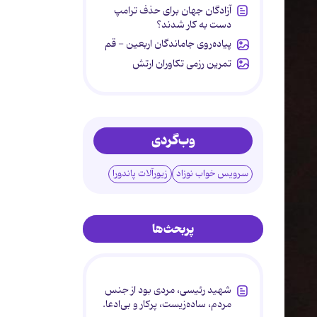
آزادگان جهان برای حذف ترامپ
دست به کار شدند؟
پیاده‌روی جاماندگان اربعین - قم
تمرین رزمی تکاوران ارتش
وب‌گردی
سرویس خواب نوزاد
زیورآلات پاندورا
پربحث‌ها
شهید رئیسی، مردی بود از جنس
مردم، ساده‌زیست، پرکار و بی‌ادعا.