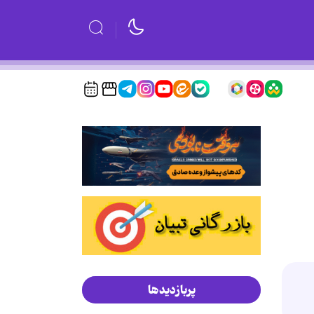
پربازدیدها