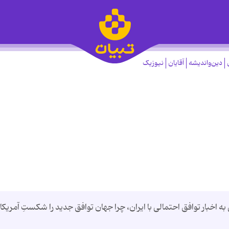
دین‌واندیشه
آقایان
نیوزیک
خبار توافق احتمالی با ایران، چرا جهان توافق جدید را شکستِ آمریکا