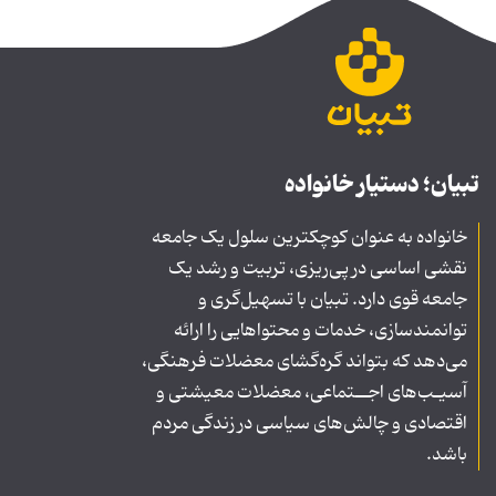
تبیان؛ دستیار خانواده
خانواده به عنوان کوچکترین سلول یک جامعه
نقشی اساسی در پی‌ریزی، تربیت و رشد یک
جامعه قوی دارد. تبیان با تسهیل‌گری و
توانمندسازی، خدمات و محتواهایی را ارائه
می‌دهد که بتواند گره‌گشای معضلات فرهنگی،
آسیـب‌های اجــتماعی، معضلات معیشتی و
اقتصادی و چالش‌های سیاسی در زندگی مردم
باشد.