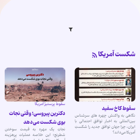
شکست آمریکا
سقوط پرستیژ آمریکا
سقوط کاخ سفید
دکترین پیروسی؛ وقتی نجات
نگاهی به واکنش چهره های سرشناس
بوی شکست می‌دهد
بین‌المللی به اخبار توافق احتمالی با
ایران، چرا جهان توافق جدید را شکستِ
نجاتِ یک مهره به قیمت سوختن
آمریکا می‌داند؟
شطرنج؛ این خلاصه عملیات پرهزینه