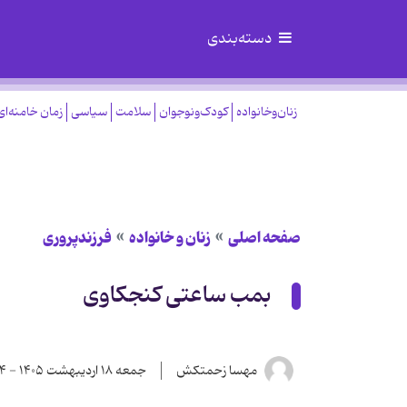
دسته‌بندی
زنان‌وخانواده
کودک‌ونوجوان
سلامت
سیاسی
زمان خامنه‌ای
صفحه اصلی
زنان و خانواده
فرزندپروری
بمب ساعتی کنجکاوی
مهسا زحمتکش
جمعه ۱۸ اردیبهشت ۱۴۰۵ - ۱۴:۵۴