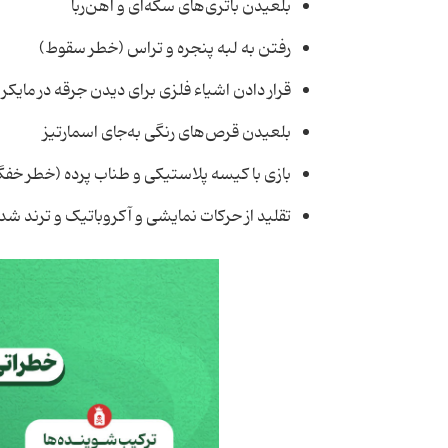
بلعیدن باتری‌های سکه‌ای و آهن‌ربا
رفتن به لبه پنجره و تراس (خطر سقوط)
قرار دادن اشیاء فلزی برای دیدن جرقه در مایکر
بلعیدن قرص‌های رنگی به‌جای اسمارتیز
بازی با کیسه پلاستیکی و طناب پرده (خطر خفگ
تقلید از حرکات نمایشی و آکروباتیک و ترند شد