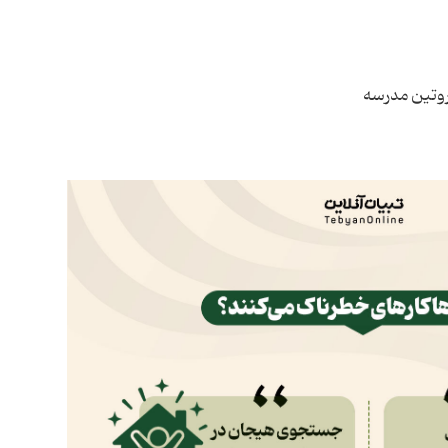
 روتین مدرسه