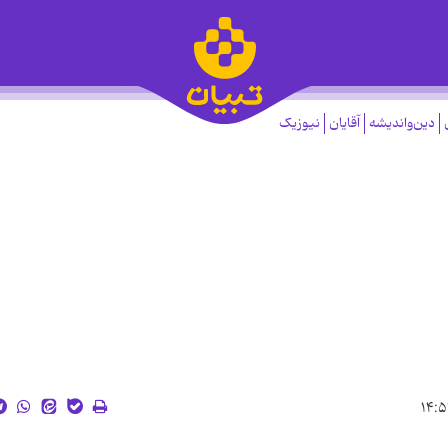
دین‌واندیشه
آقایان
نیوزیک