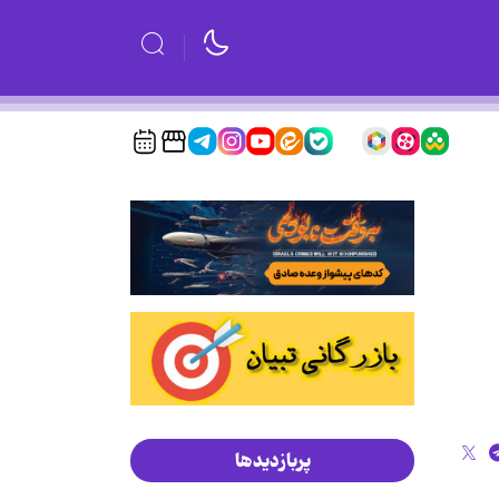
پربازدیدها