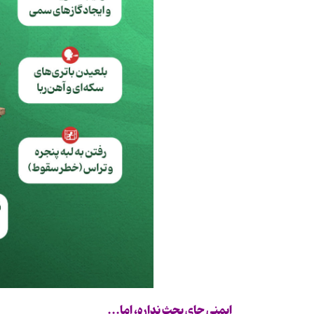
ایمنی جای بحث نداره، اما
...