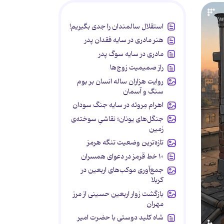
استقلال سالمندان را جدی بگیریم!
هنر مادری در سایه‌ فقدان پدر
مادری در سایه سوگ پدر
راز صمیمیت زوج‌ها
روایت هزاران ساله انسان بر بوم
سنگ و آسمان
اهرام مِروئه در سایه جنگ سودان
جنگل‌های یونان؛ نقاشیِ سوخته‌ی
زمین
تازه‌ترین وضعیت تنگه هرمز
۱۰ خط قرمز در دعوای همسران
جمع‌آوری موکب‌های اربعین در
کربلا
بازگشت زوار اربعین حسینی از مرز
مهران
شاه کلید دوستی با حضرت امیر