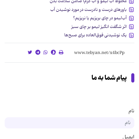
مخلوط آب لیمو و آب گرم؛ ضامن سلامت بدن
باورهای درست و نادرست در مورد نوشیدن آب
آب‌لیمو در چای بریزیم یا نریزیم؟
اثر شگفت انگیز لیمو بر چای سبز
یک نوشیدنی فوق‌العاده برای صبح‌ها
پیام شما به ما
نام
ایمیل