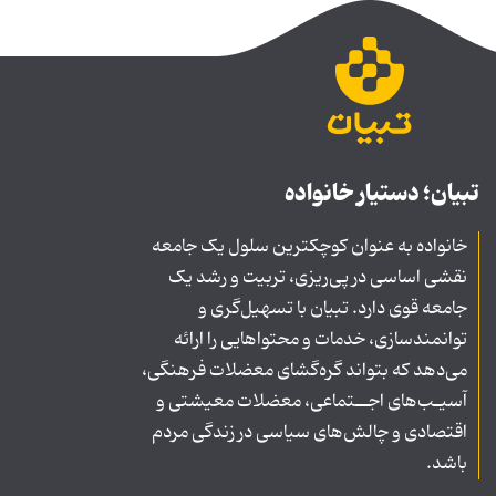
تبیان؛ دستیار خانواده
خانواده به عنوان کوچکترین سلول یک جامعه
نقشی اساسی در پی‌ریزی، تربیت و رشد یک
جامعه قوی دارد. تبیان با تسهیل‌گری و
توانمندسازی، خدمات و محتواهایی را ارائه
می‌دهد که بتواند گره‌گشای معضلات فرهنگی،
آسیـب‌های اجــتماعی، معضلات معیشتی و
اقتصادی و چالش‌های سیاسی در زندگی مردم
باشد.