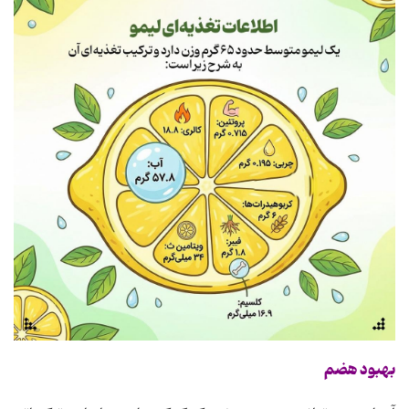
بهبود هضم