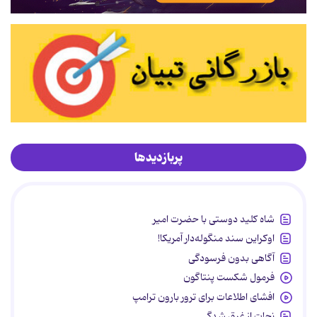
پربازدیدها
شاه کلید دوستی با حضرت امیر
اوکراین سند منگوله‌دار آمریکا!
آگاهی بدون فرسودگی
فرمول شکست پنتاگون
افشای اطلاعات برای ترور بارون ترامپ
نجات از غرق شدگی