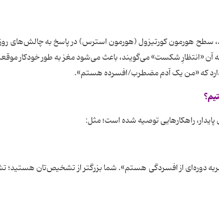
که به آن «انتظارِ شکست» می‌گویند، باعث می‌شود مغز به طور خودکار موقع
ور دارد که «من یک آدم مضطرب/افسرده هستم».
تیم؟
 پایدار، راهکارهایی توصیه شده است؛ مثل:
تجربه دوره‌ای از افسردگی هستم». شما بزرگتر از تشخیص‌تان هستید؛