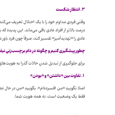
۳. انتظارِ شکست
درصد بالاتر از افراد عادی باقی می‌ماند. این پدیده 
عادی را «تهدیدآمیز» تفسیر کند، صرفاً چون فرد با
چطور پیشگیری کنیم و چگونه در دام برچسب‌زنی نیف
برای جلوگیری از تبدیل شدنِ حالات گذرا به هویت‌های
۱. تفاوت بین «داشتن» و «بودن»
اصلا نگویید «من افسرده‌ام». بگویید «من در حال 
فقط یک وضعیت است، نه همه هویت شما.