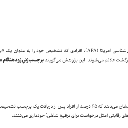
طبق پژوهش‌های منتشر شده توسط انجمن روان‌شناسی آمریکا (APA)، افرادی که تشخیص خود را به عن
برچسب‌زنیِ زودهنگام می
تحقیقات گسترده در دانشگاه کینگستون لندن هم نشان می‌دهد که ۶۵ درصد از افراد پس از دریافت یک برچسب
های رقابتی (مثل درخواست برای ترفیع شغلی) خودداری می‌کنند.