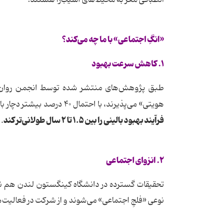
انطباقی مغز به محیط‌های آسیب‌زا هستند.
«انگِ اجتماعی» با ما چه می‌کند؟
۱. کاهش سرعت بهبود
هویتی» می‌پذیرند، با احتمال ۴۰ درصد بیشتر دچار بازگشت علائم می‌شوند. این پژوهش می‌گویند
فرآیند بهبود بالینی را بین ۱.۵ تا ۲ سال طولانی‌تر کند
.
۲. انزوای اجتماعی
نوعی «فلجِ اجتماعی» می‌شوند و از شرکت در فعالیت‌