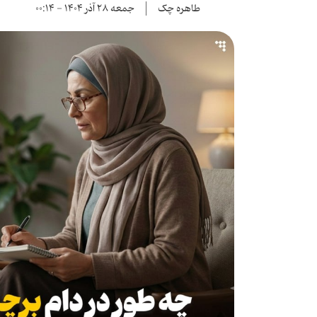
طاهره چک
جمعه ۲۸ آذر ۱۴۰۴ - ۰۰:۱۴