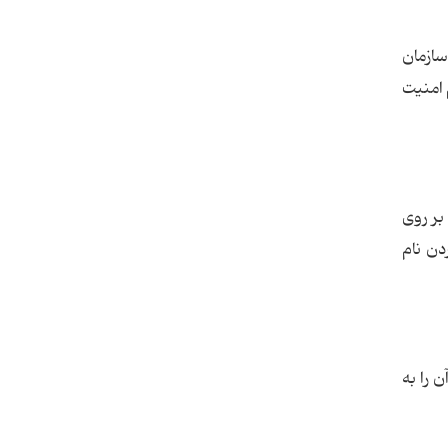
سازمان
م امنیت
بر روی
ل پیدا کردن نام
»، خیلی زود آن را به