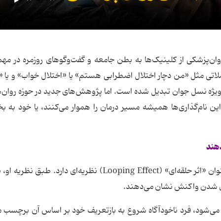
ن‌پزشکی از کلینیک‌ها به بطن جامعه و گفت‌وگوهای روزمره در مهما
اتی مثل «من دچار اختلال اضطرابی هستم» یا «اختلال خواب» و یا «
ه‌ویژه نسل جوان تبدیل شده است. اما پژوهش‌های جدید در حوزه‌ روان
 این نام‌گذاری‌ها همیشه مسیر درمان را هموار می‌کنند، یا خود به ب
دهند
ایان هکینگ، فیلسوف برجسته‌ درباره پدیده‌ای با عنوان «اثر حلقه‌ای» (Looping Effect) نظریه‌ای دارد.
بندی شدن واکنش نشان می‌دهند.
 می‌شود، فرد ناخودآگاه شروع به بازتعریف خود بر اساس آن برچسب م