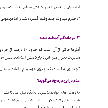
اطرافیان با تغییر رفتار و کاهش سطح انتظارات، فرد ر
"دخترم میدونم چند وقته افسرده‌ شدی اما مهمونی ا
۳. درماندگی آموخته شده
آمارها حاکی از آن ا
مدیریت بحران‌های آتی دچار کاهش اعتمادبه‌نفس ج
"چجوری به استاد بگم چیزی نفهمیدم و آماده امتحان 
علم در این باره چه می‌گوید؟
پژوهش‌های روان‌شناسی دانشگاه ییل آمریکا نشان 
شود؛ یعنی فرد فکر می‌کند مشکل او ریشه در بیول