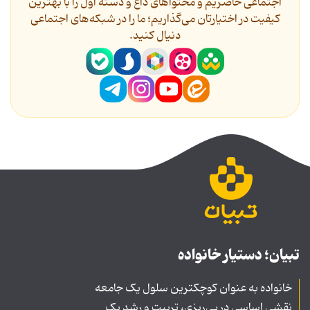
اجتماعی حاضریم و محتواهای داغ و دسته اول را با بهترین
کیفیت در اختیارتان می‌گذاریم؛ ما را در شبکه‌های اجتماعی
دنیال کنید.
تبیان؛ دستیار خانواده
خانواده به عنوان کوچکترین سلول یک جامعه
نقشی اساسی در پی‌ریزی، تربیت و رشد یک