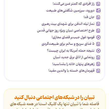
راز افرادی که کمتر ضرر می‌کنند!
دورود، سرزمین شگفتی‌های طبیعت
جان فدا
نماز لیله الدفن برای شهدای بیت رهبری
طرح اختصاصی تبیان ویژه روز جهانی قدس
فومو؛ غول جیب‌بر فضای مجازی!
۵ غذای سریع و سالم برای طبیعت‌گردی
نتیجه حمله آمریکا به ایران چیست؟
رونمایی از اتاق برق جدید تبیان
زهرهای پنهان خانه را بشناسید!
قهرمان‌های خسته یا والدین مفید!
تبیان را در شبکه‌های اجتماعی دنبال کنید
فاصله شما با تبیان تنها یک کلیک است! در همه شبکه‌های