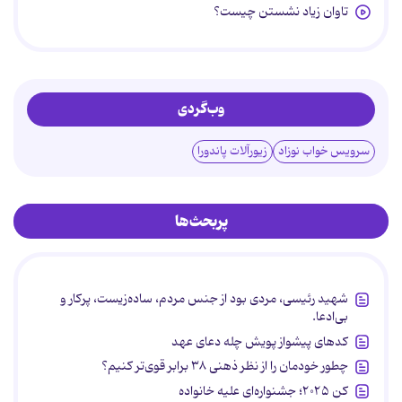
تاوان زیاد نشستن چیست؟
وب‌گردی
سرویس خواب نوزاد
زیورآلات پاندورا
پربحث‌ها
شهید رئیسی، مردی بود از جنس مردم، ساده‌زیست، پرکار و
بی‌ادعا.
کدهای پیشواز پویش چله دعای عهد
چطور خودمان را از نظر ذهنی ۳۸ برابر قوی‌تر کنیم؟
کن ۲۰۲۵؛ جشنواره‌ای علیه خانواده