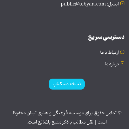
ایمیل: public@tebyan.com
دسترسی سریع
ارتباط با ما
درباره ما
نسخه دسکتاپ
© تمامی حقوق برای موسسه فرهنگی و هنری تبیان محفوظ
است | نقل مطالب با ذکر منبع بلامانع است.