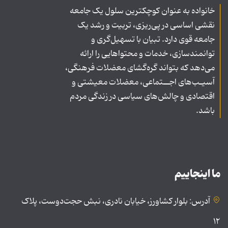
خانواده به عنوان کوچکترین سلول یک جامعه
نقشی اساسی در پی‌ریزی، تربیت و رشد یک
جامعه قوی دارد. تبیان با تسهیل‌گری و
توانمندسازی، خدمات و محتواهایی را ارائه
می‌دهد که بتواند گره‌گشای معضلات فرهنگی،
آسیـب‌های اجــتماعی، معضلات معیشتی و
اقتصادی و چالش‌های سیاسی در زندگی مردم
باشد.
ما اینجاییم
آدرس: بلوار کشاورز، خیابان نادری، نبش حجت‌دوست، پلاک
۱۲