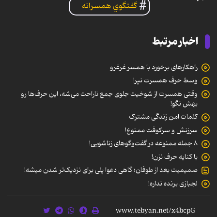
گفتگوي همسرانه
اخبار مرتبط
راهکارهای برخورد با همسر غرغرو
وسط حرف همسرت نپر!
وقتی همسرت از شوخیت جلوی جمع ناراحت می‌شه، این حرف‌ها رو
بهش نگو!
کلمات امن زندگی مشترک
سرزنش و سرکوفت ممنوع!
۸ جمله ممنوعه در گفت‌وگوهای زناشویی!
با کنایه حرف نزن!
صمیمیت بعد از طوفان؛ گاهی دعوا پلی برای نزدیک‌تر شدن میشه!
لجبازی برنده نداره!