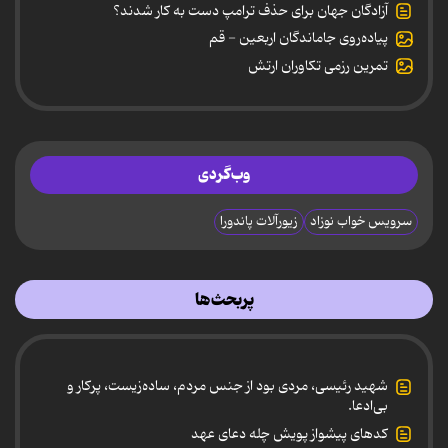
آزادگان جهان برای حذف ترامپ دست به کار شدند؟
پیاده‌روی جاماندگان اربعین - قم
تمرین رزمی تکاوران ارتش
وب‌گردی
سرویس خواب نوزاد
زیورآلات پاندورا
پربحث‌ها
شهید رئیسی، مردی بود از جنس مردم، ساده‌زیست، پرکار و
بی‌ادعا.
کدهای پیشواز پویش چله دعای عهد