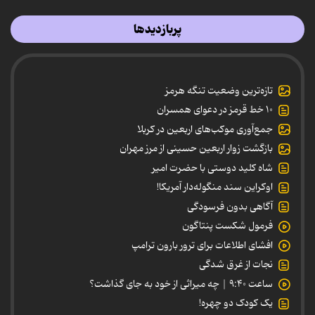
پربازدیدها
تازه‌ترین وضعیت تنگه هرمز
۱۰ خط قرمز در دعوای همسران
جمع‌آوری موکب‌های اربعین در کربلا
بازگشت زوار اربعین حسینی از مرز مهران
شاه کلید دوستی با حضرت امیر
اوکراین سند منگوله‌دار آمریکا!
آگاهی بدون فرسودگی
فرمول شکست پنتاگون
افشای اطلاعات برای ترور بارون ترامپ
نجات از غرق شدگی
ساعت ۹:۴۰ | چه میراثی از خود به جای گذاشت؟
یک کودک دو چهره!