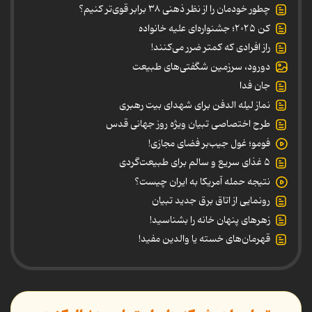
چطور خودمان را از نظر ذهنی ۳۸ برابر قوی‌تر کنیم؟
کن ۲۰۲۵؛ جشنواره‌ای علیه خانواده
راز افرادی که کمتر ضرر می‌کنند!
دورود، سرزمین شگفتی‌های طبیعت
جان فدا
نماز لیله الدفن برای شهدای بیت رهبری
طرح اختصاصی تبیان ویژه روز جهانی قدس
فومو؛ غول جیب‌بر فضای مجازی!
۵ غذای سریع و سالم برای طبیعت‌گردی
نتیجه حمله آمریکا به ایران چیست؟
رونمایی از اتاق برق جدید تبیان
زهرهای پنهان خانه را بشناسید!
قهرمان‌های خسته یا والدین مفید!