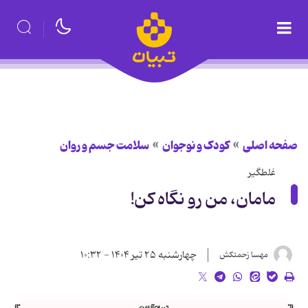
صفحه اصلی
کودک و نوجوان
سلامت جسم و روان
غلطگیر
مامان، من رو نگاه کن!
چهارشنبه ۲۵ تیر ۱۴۰۴ - ۱۰:۳۲
مهسا زحمتکش