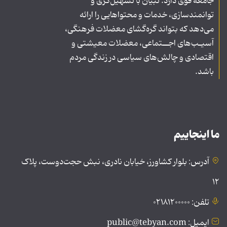
جامعه قوی دارد. تبیان با تسهیل‌گری و
توانمندسازی، خدمات و محتواهایی را ارائه
می‌دهد که بتواند گره‌گشای معضلات فرهنگی،
آسیـب‌های اجــتماعی، معضلات معیشتی و
اقتصادی و چالش‌های سیاسی در زندگی مردم
باشد.
ما اینجاییم
آدرس: بلوار کشاورز، خیابان نادری، نبش حجت‌دوست، پلاک
۱۲
تلفن: ۰۲۱۸۱۲۰۰۰۰۰
ایمیل: public@tebyan.com