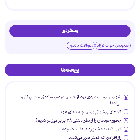
وب‌گردی
سرویس خواب نوزاد
زیورآلات پاندورا
پربحث‌ها
شهید رئیسی، مردی بود از جنس مردم، ساده‌زیست، پرکار و
بی‌ادعا.
کدهای پیشواز پویش چله دعای عهد
چطور خودمان را از نظر ذهنی ۳۸ برابر قوی‌تر کنیم؟
کن ۲۰۲۵؛ جشنواره‌ای علیه خانواده
راز افرادی که کمتر ضرر می‌کنند!