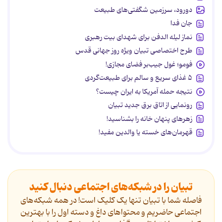
دورود، سرزمین شگفتی‌های طبیعت
جان فدا
نماز لیله الدفن برای شهدای بیت رهبری
طرح اختصاصی تبیان ویژه روز جهانی قدس
فومو؛ غول جیب‌بر فضای مجازی!
۵ غذای سریع و سالم برای طبیعت‌گردی
نتیجه حمله آمریکا به ایران چیست؟
رونمایی از اتاق برق جدید تبیان
زهرهای پنهان خانه را بشناسید!
قهرمان‌های خسته یا والدین مفید!
تبیان را در شبکه‌های اجتماعی دنبال کنید
فاصله شما با تبیان تنها یک کلیک است! در همه شبکه‌های
اجتماعی حاضریم و محتواهای داغ و دسته اول را با بهترین