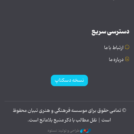
دسترسی سریع
ارتباط با ما
درباره ما
نسخه دسکتاپ
© تمامی حقوق برای موسسه فرهنگی و هنری تبیان محفوظ
است | نقل مطالب با ذکر منبع بلامانع است.
طراحی و تولید: نستوه