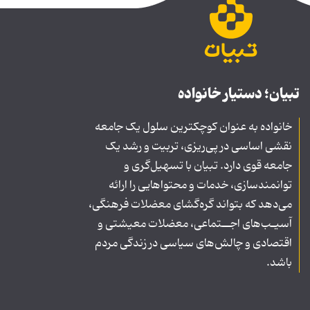
تبیان؛ دستیار خانواده
خانواده به عنوان کوچکترین سلول یک جامعه
نقشی اساسی در پی‌ریزی، تربیت و رشد یک
جامعه قوی دارد. تبیان با تسهیل‌گری و
توانمندسازی، خدمات و محتواهایی را ارائه
می‌دهد که بتواند گره‌گشای معضلات فرهنگی،
آسیـب‌های اجــتماعی، معضلات معیشتی و
اقتصادی و چالش‌های سیاسی در زندگی مردم
باشد.