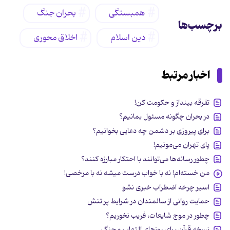
همبستگی
بحران جنگ
برچسب‌ها
دین اسلام
اخلاق محوری
اخبار مرتبط
تفرقه بینداز و حکومت کن!
در بحران چگونه مسئول بمانیم؟
برای پیروزی بر دشمن چه دعایی بخوانیم؟
پای تهران می‌مونیم!
چطور رسانه‌ها می‌توانند با احتکار مبارزه کنند؟
من خسته‌ام! نه با خواب درست میشه نه با مرخصی!
اسیر چرخه اضطراب خبری نشو
حمایت روانی از سالمندان در شرایط پر تنش
چطور در موج شایعات، فریب نخوریم؟
نسخه قرآن برای روزهای التهاب و جنگ