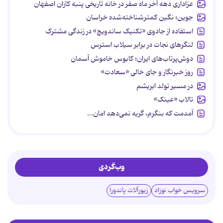
عزاداری دهه آخر ماه صفر در خانه تاریخی پنبه کاران اصفهان
جوین؛ نگین کمترشناخته‌شده خراسان
استفاده از جادوی «تکنیک ساندویچ» در زندگی مشترک
لنگرهای نجات در برابر سیلاب استرس
دوش‌پرتاب‌های ایران؛ کابوس خاموش آسمان
روز خبرنگار و جای خالی «سعادت»
در مسیر تولد ابریشم
تالاب «عینک»
آمدمت که بنگرم، گریه نمی‌دهد امان...
وب‌گردی
سرویس خواب نوزاد
زیورآلات پاندورا